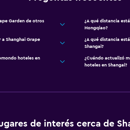
rape Garden de otros
¿A qué distancia est
Hongqiao?
ar a Shanghai Grape
¿A qué distancia est
Shangai?
omondo hoteles en
¿Cuándo actualizó m
hoteles en Shangai?
ugares de interés cerca de Sh