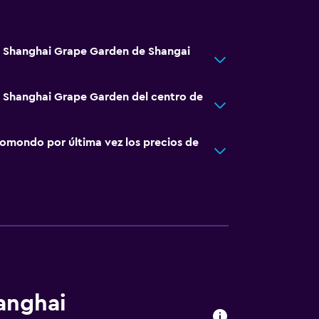
á Shanghai Grape Garden de Shangai
á Shanghai Grape Garden del centro de
omondo por última vez los precios de
anghai