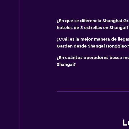
¿En qué se diferencia Shanghai G
hoteles de 3 estrellas en Shangai?
¿Cuál es la mejor manera de lleg
Garden desde Shangai Hongqiao?
¿En cuántos operadores busca m
Shangai?
L