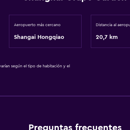
Aeropuerto más cercano
Distancia al aerop
Shangai Hongqiao
20,7 km
arían según el tipo de habitación y el
Preguntas frecuentes