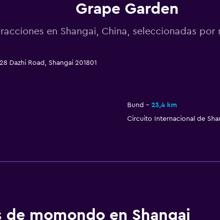
Grape Garden
racciones en Shangai, China, seleccionadas po
28 Dazhi Road, Shangai 201801
Bund
23,4 km
Circuito Internacional de Sha
os de momondo en Shangai