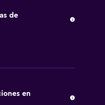
tas de
ciones en