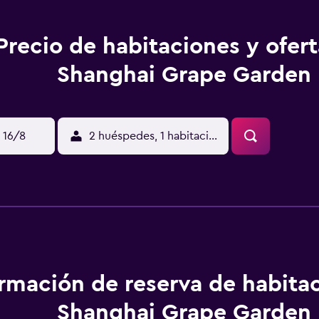
Precio de habitaciones y ofer
Shanghai Grape Garden
 16/8
2 huéspedes, 1 habitación
ormación de reserva de habita
Shanghai Grape Garden