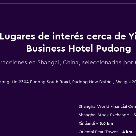
Lugares de interés cerca de Y
Business Hotel Pudong
racciones en Shangai, China, seleccionadas po
udong: No.2304 Pudong South Road, Pudong New District, Shangai 2
Shanghai World Financial Cen
Shanghai Stock Exchange
3
Xintiandi
3.6 km
Oriental Pearl Tower
4 km