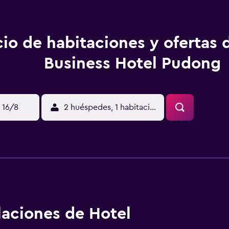
cio de habitaciones y ofertas 
Business Hotel Pudong
 16/8
2 huéspedes, 1 habitación
alaciones de Hotel