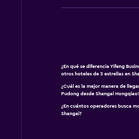
¿En qué se diferencia Yifeng Busi
otros hoteles de 3 estrellas en Sh
¿Cuál es la mejor manera de llegar
Pudong desde Shangai Hongqiao
¿En cuántos operadores busca m
Shangai?