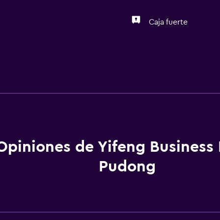
Caja fuerte
Opiniones de Yifeng Business 
Pudong