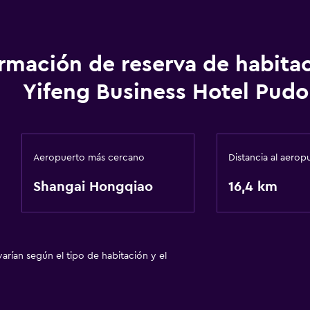
ormación de reserva de habita
Yifeng Business Hotel Pud
Aeropuerto más cercano
Distancia al aerop
Shangai Hongqiao
16,4 km
arían según el tipo de habitación y el