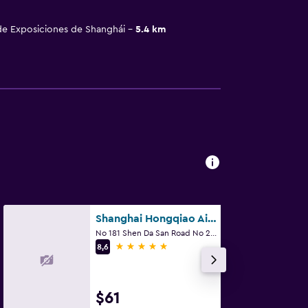
de Exposiciones de Shanghái
5.4 km
Shanghai Hongqiao Airport Boyue Hotel - Airchina
No 181 Shen Da San Road No 2 Exit, T2 Departur, Shangai
5 estrellas
8,6
$61