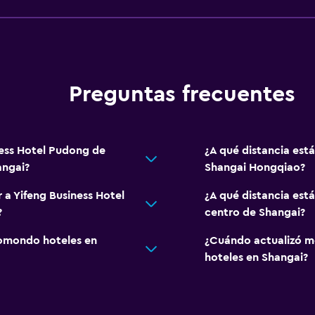
Preguntas frecuentes
ness Hotel Pudong de
¿A qué distancia est
angai?
Shangai Hongqiao?
 a Yifeng Business Hotel
¿A qué distancia est
?
centro de Shangai?
omondo hoteles en
¿Cuándo actualizó m
hoteles en Shangai?