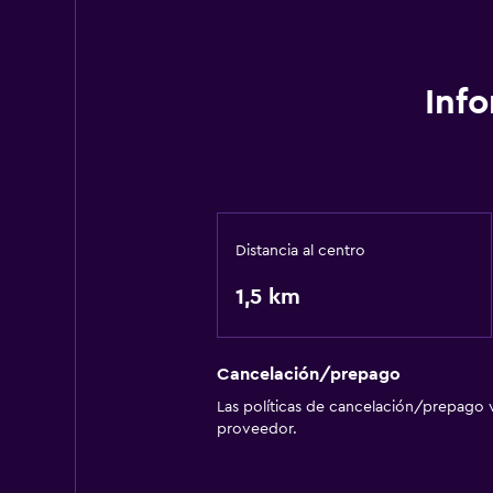
Inf
Distancia al centro
1,5 km
Cancelación/prepago
Las políticas de cancelación/prepago v
proveedor.