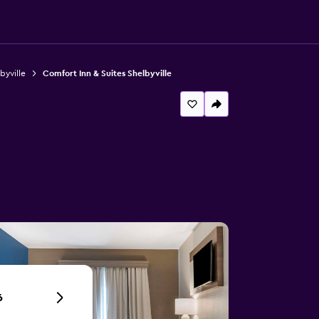
byville
Comfort Inn & Suites Shelbyville
6