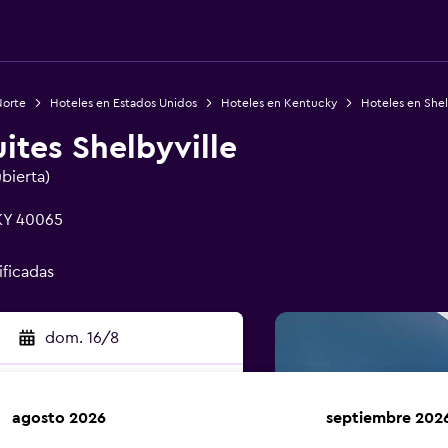
Norte
Hoteles en Estados Unidos
Hoteles en Kentucky
Hoteles en Shel
ites Shelbyville
ubierta)
 KY 40065
ificadas
dom. 16/8
agosto 2026
septiembre 202