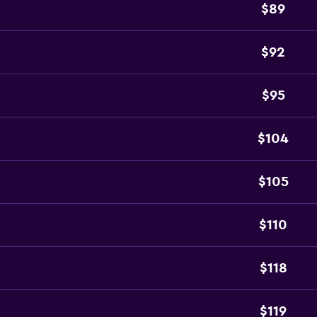
$89
$92
$95
$104
$105
$110
$118
$119