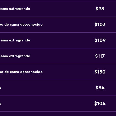
$98
 cama extragrande
$103
ipo de cama desconocido
$109
 cama extragrande
$117
 cama extragrande
$150
ipo de cama desconocido
$84
e
$104
e