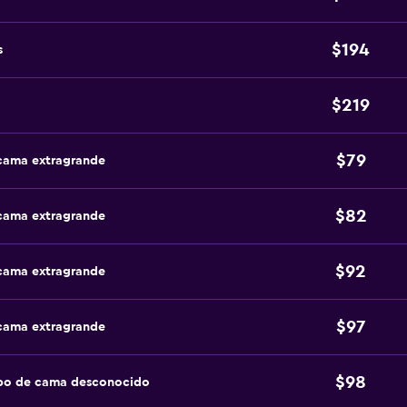
$194
s
$219
$79
 cama extragrande
$82
 cama extragrande
$92
 cama extragrande
$97
 cama extragrande
$98
ipo de cama desconocido