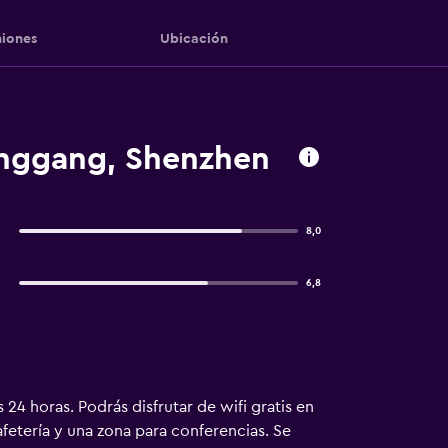
iones
Ubicación
anggang, Shenzhen
8,0
6,8
24 horas. Podrás disfrutar de wifi gratis en
fetería y una zona para conferencias. Se