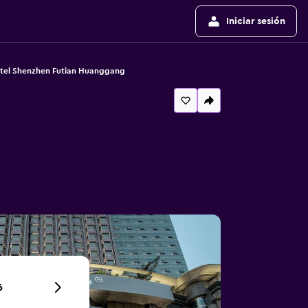
Iniciar sesión
otel Shenzhen Futian Huanggang
6