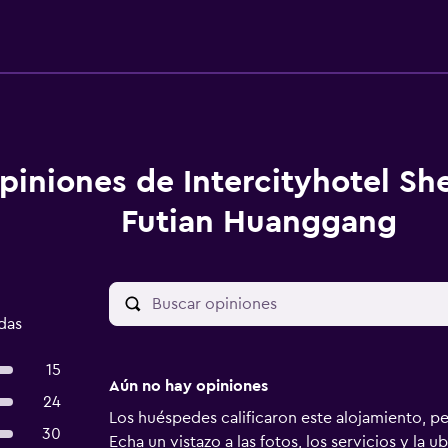
piniones de Intercityhotel S
Futian Huanggang
das
15
Aún no hay opiniones
24
Los huéspedes calificaron este alojamiento, p
30
Echa un vistazo a las fotos, los servicios y la u