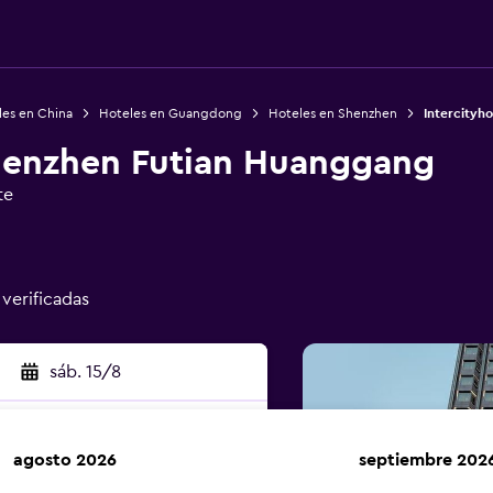
les en China
Hoteles en Guangdong
Hoteles en Shenzhen
Intercityh
Shenzhen Futian Huanggang
te
 verificadas
sáb. 15/8
agosto 2026
septiembre 202