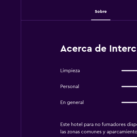
Sobre
Acerca de Inter
Limpieza
Personal
En general
Este hotel para no fumadores dispo
las zonas comunes y aparcamiento g