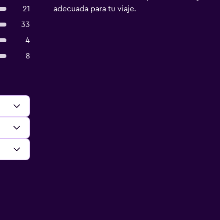
21
adecuada para tu viaje.
33
4
8