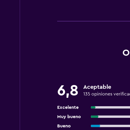
O
6,8
Aceptable
135 opiniones verifica
Excelente
Muy bueno
Bueno