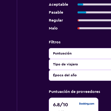
Aceptable
Pasable
Regular
Malo
Filtros
Puntuación
Tipo de viajero
Época del año
Puntuación de proveedores
6.8
6.8
/10
de