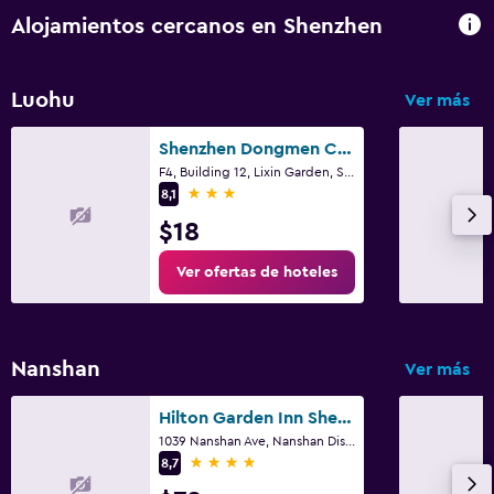
Alojamientos cercanos en Shenzhen
Luohu
Ver más
Shenzhen Dongmen Colour Hotel
F4, Building 12, Lixin Garden, Shenzhen
3 estrellas
8,1
$18
Ver ofertas de hoteles
Nanshan
Ver más
Hilton Garden Inn Shenzhen Nanshan Avenue
1039 Nanshan Ave, Nanshan District, Shenzhen
4 estrellas
8,7