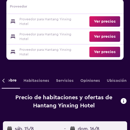
Proveedor
Proveedor para Hantang Yinxing
Ver precios
Hotel
Proveedor para Hantang Yinxing
Ver precios
Hotel
Proveedor para Hantang Yinxing
Ver precios
Hotel
Sobre
Habitaciones
Servicios
Opiniones
Ubicación
Precio de habitaciones y ofertas de
Hantang Yinxing Hotel
sáb. 15/8
-
dom. 16/8