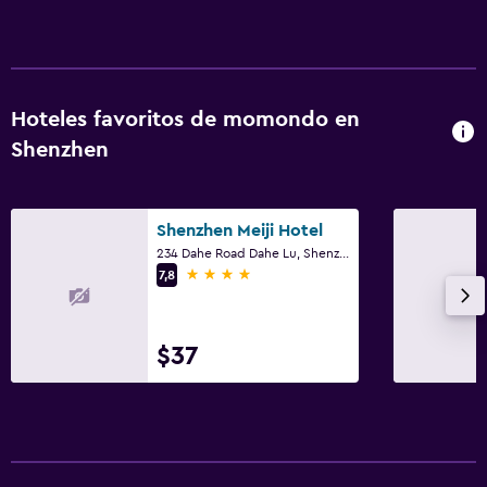
Hoteles favoritos de momondo en
Shenzhen
Shenzhen Meiji Hotel
234 Dahe Road Dahe Lu, Shenzhen
4 estrellas
7,8
$37