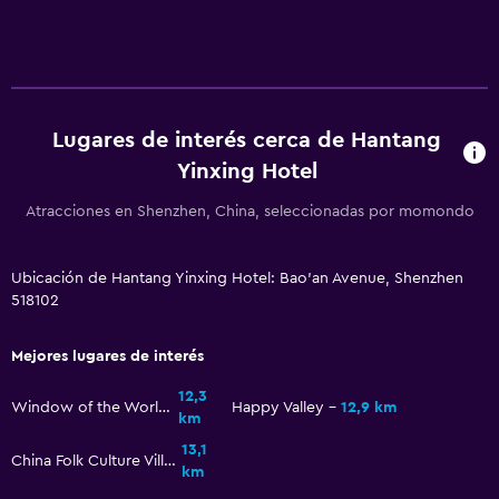
Lugares de interés cerca de Hantang
Yinxing Hotel
Atracciones en Shenzhen, China, seleccionadas por momondo
Ubicación de Hantang Yinxing Hotel: Bao'an Avenue, Shenzhen
518102
Mejores lugares de interés
12,3
Window of the World
Happy Valley
12,9 km
km
13,1
China Folk Culture Village
km