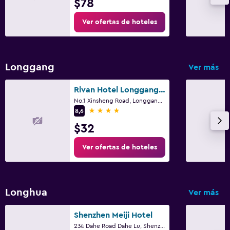
$78
Ver ofertas de hoteles
Longgang
Ver más
Rivan Hotel Longgang Shenzhen
No.1 Xinsheng Road, Longgang District, Shenzhen
4 estrellas
8,6
$32
Ver ofertas de hoteles
Longhua
Ver más
Shenzhen Meiji Hotel
234 Dahe Road Dahe Lu, Shenzhen