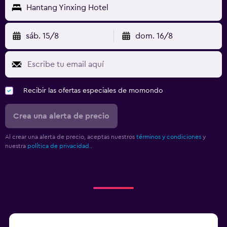
Hantang Yinxing Hotel
sáb. 15/8
dom. 16/8
Recibir las ofertas especiales de momondo
Crea una alerta de precio
Al crear una alerta de precio, aceptas nuestros
términos y condiciones
y
nuestra
política de privacidad.
.