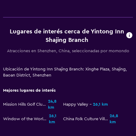
Lugares de interés cerca de Yintong Inn
Shajing Branch
Atracciones en Shenzhen, China, seleccionadas por momondo
Ubicación de Yintong Inn Shajing Branch: Xinghe Plaza, Shajing,
Baoan District, Shenzhen
Mejores lugares de interés
24,8
Mission Hills Golf Club
Happy Valley
26,1 km
km
26,1
26,8
Window of the World
China Folk Culture Village
km
km