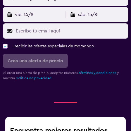
vie. 14/8
sáb. 15/8
Recibir las ofertas especiales de momondo
Crea una alerta de precio
Al crear una alerta de precio, aceptas nuestros
términos y condiciones
y
nuestra
política de privacidad.
.
Encuentra mejores resultados