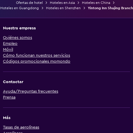
Ofertas de hotel
Hoteles en Asia
Hoteles en China
Hoteles en Guangdong
Hoteles en Shenzhen
Yintong Inn Shajing Branch
Nuestra empresa
Quiénes somos
Empleo
Móvil
Cómo funcionan nuestros servicios
Códigos promocionales momondo
Contactar
Ayuda/Preguntas frecuentes
Prensa
Más
Tasas de aerolíneas