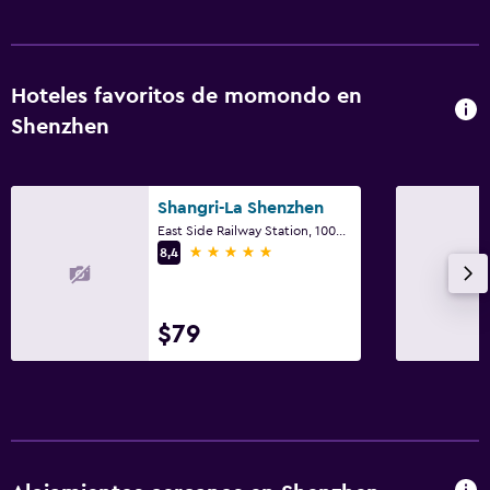
Hoteles favoritos de momondo en
Shenzhen
Shangri-La Shenzhen
East Side Railway Station, 1002 Jianshe Road, Shenzhen
5 estrellas
8,4
$79