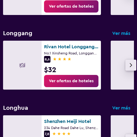
Ver ofertas de hoteles
Longgang
Ver más
Rivan Hotel Longgang Shenzhen
No.1 Xinsheng Road, Longgang District, Shenzhen
4 estrellas
8,6
$32
Ver ofertas de hoteles
Longhua
Ver más
Shenzhen Meiji Hotel
234 Dahe Road Dahe Lu, Shenzhen
4 estrellas
7,8