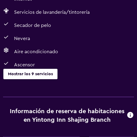
Servicios de lavandería/tintorería
Secador de pelo
Nevera
Aire acondicionado
Ascensor
Mostrar los 9 servicios
Servicios básicos
Wifi gratis
Aire acondicionado
Información de reserva de habitaciones
Internet
en Yintong Inn Shajing Branch
Estacionamiento y transporte