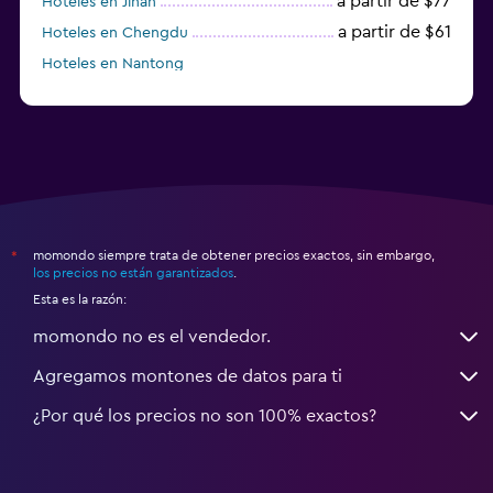
a partir de $77
Hoteles en Jinan
a partir de $61
Hoteles en Chengdu
Hoteles en Nantong
momondo siempre trata de obtener precios exactos, sin embargo,
*
los precios no están garantizados
.
Esta es la razón:
momondo no es el vendedor.
Agregamos montones de datos para ti
¿Por qué los precios no son 100% exactos?