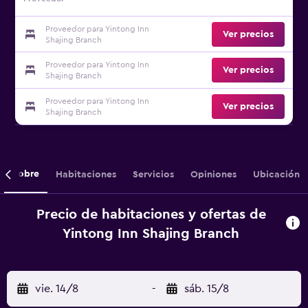
Proveedor para Yintong Inn
Ver precios
Shajing Branch
Proveedor para Yintong Inn
Ver precios
Shajing Branch
Proveedor para Yintong Inn
Ver precios
Shajing Branch
Sobre
Habitaciones
Servicios
Opiniones
Ubicación
Precio de habitaciones y ofertas de
Yintong Inn Shajing Branch
vie. 14/8
-
sáb. 15/8