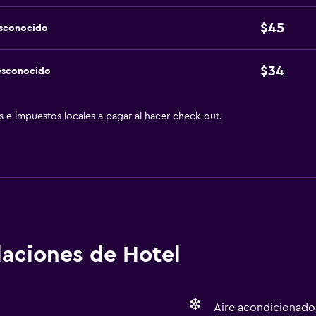
$45
esconocido
$34
esconocido
as e impuestos locales a pagar al hacer check-out.
alaciones de Hotel
Aire acondicionado