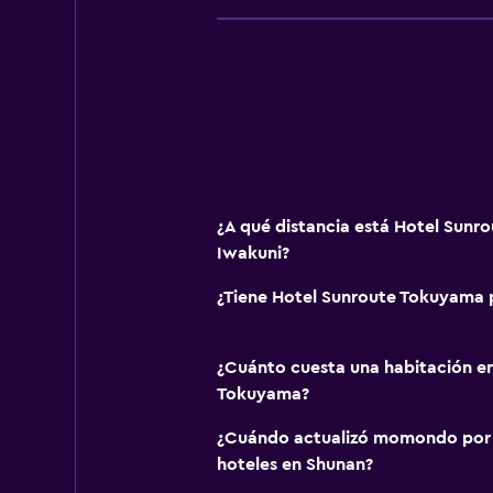
¿A qué distancia está Hotel Sun
Iwakuni?
¿Tiene Hotel Sunroute Tokuyama p
¿Cuánto cuesta una habitación e
Tokuyama?
¿Cuándo actualizó momondo por ú
hoteles en Shunan?