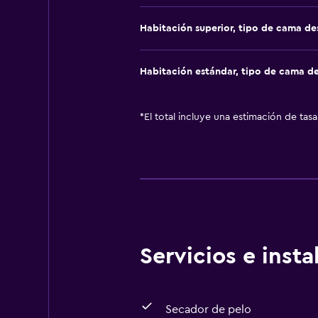
Habitación superior, tipo de cama d
Habitación estándar, tipo de cama d
*
El total incluye una estimación de tas
Servicios e inst
Secador de pelo