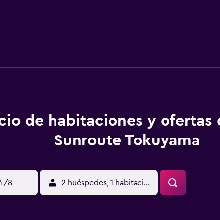
cio de habitaciones y ofertas
Sunroute Tokuyama
14/8
2 huéspedes, 1 habitación