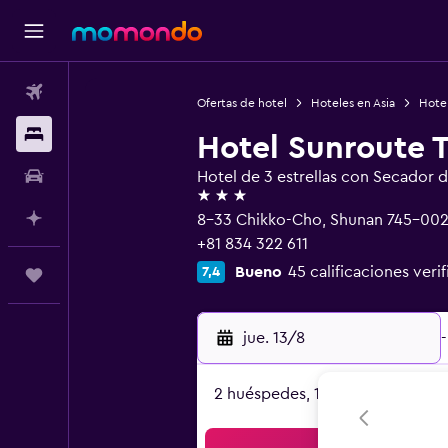
Vuelos
Ofertas de hotel
Hoteles en Asia
Hote
Alojamientos
Hotel Sunroute
Autos
Hotel de 3 estrellas con Secador 
3 estrellas
Planifica con IA
8-33 Chikko-Cho, Shunan 745-00
+81 834 322 611
Bueno
45 calificaciones veri
7,4
Trips
jue. 13/8
-
2 huéspedes, 1 habitación