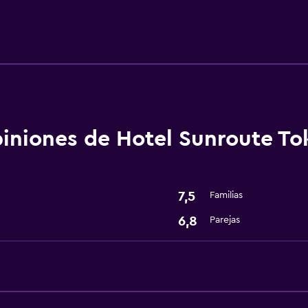
Servicios básicos
Aire acondicionado
iniones de Hotel Sunroute T
7,5
Familias
6,8
Parejas