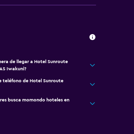
nera de llegar a Hotel Sunroute
S Iwakuni?
e teléfono de Hotel Sunroute
res busca momondo hoteles en