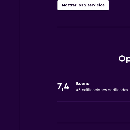
Mostrar los 2 servicios
Baño
Secador de pelo
Op
Bueno
7,4
45 calificaciones verificadas