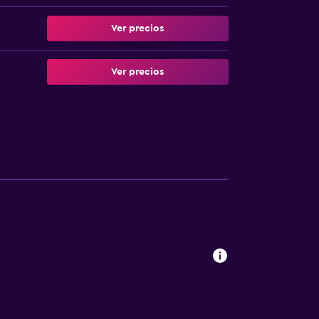
Ver precios
Ver precios