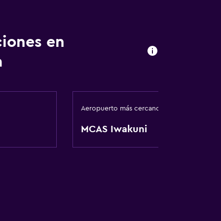
ciones en
a
Aeropuerto más cercano
MCAS Iwakuni