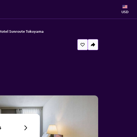
USD
Hotel Sunroute Tokuyama
6