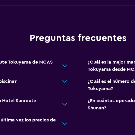
Preguntas frecuentes
route Tokuyama de MCAS
¿Cuál es la mejor ma
Tokuyama desde MCA
iscina?
¿Cuál es el número d
Tokuyama?
n Hotel Sunroute
¿En cuántos operado
Shunan?
ltima vez los precios de