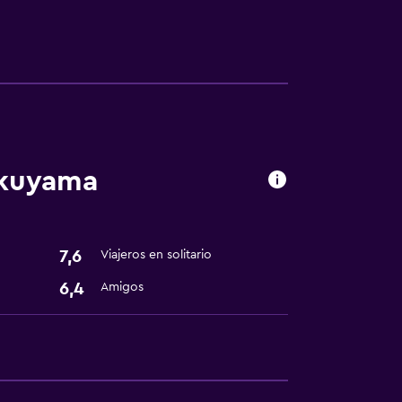
okuyama
7,6
Viajeros en solitario
6,4
Amigos