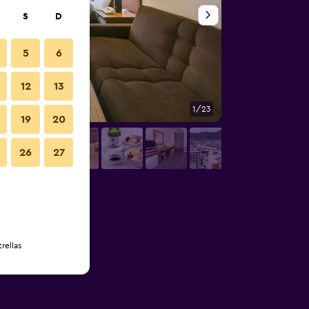
S
D
5
6
12
13
1/23
Buffet
19
20
26
27
rellas