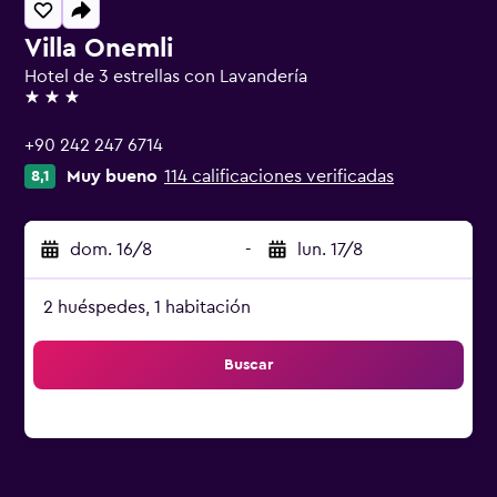
Villa Onemli
Hotel de 3 estrellas con Lavandería
3 estrellas
+90 242 247 6714
Muy bueno
114 calificaciones verificadas
8,1
dom. 16/8
-
lun. 17/8
2 huéspedes, 1 habitación
Buscar