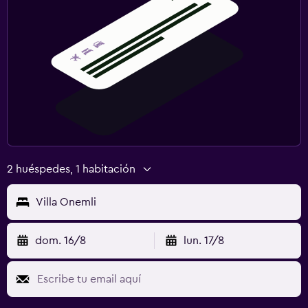
2 huéspedes, 1 habitación
Villa Onemli
dom. 16/8
lun. 17/8