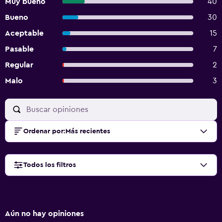
Muy bueno
40
Bueno
30
Aceptable
15
Pasable
7
Regular
2
Malo
3
Ordenar por
:
Más recientes
Todos los filtros
Aún no hay opiniones