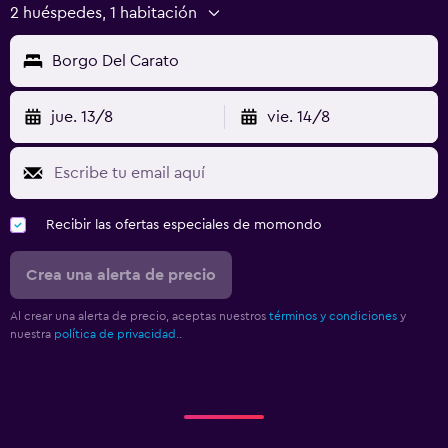
2 huéspedes, 1 habitación
Borgo Del Carato
jue. 13/8
vie. 14/8
Recibir las ofertas especiales de momondo
Crea una alerta de precio
Al crear una alerta de precio, aceptas nuestros
términos y condiciones
y
nuestra
política de privacidad.
.