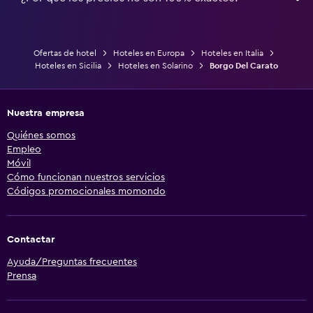
Ofertas de hotel
Hoteles en Europa
Hoteles en Italia
Hoteles en Sicilia
Hoteles en Solarino
Borgo Del Carato
Nuestra empresa
Quiénes somos
Empleo
Móvil
Cómo funcionan nuestros servicios
Códigos promocionales momondo
Contactar
Ayuda/Preguntas frecuentes
Prensa