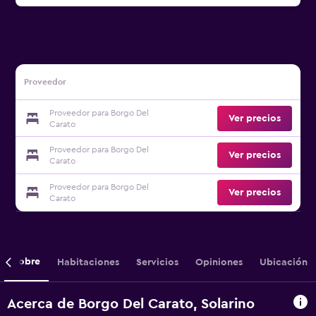
Proveedor
Proveedor para Borgo Del
Ver precios
Carato
Proveedor para Borgo Del
Ver precios
Carato
Proveedor para Borgo Del
Ver precios
Carato
Sobre
Habitaciones
Servicios
Opiniones
Ubicación
Acerca de Borgo Del Carato, Solarino