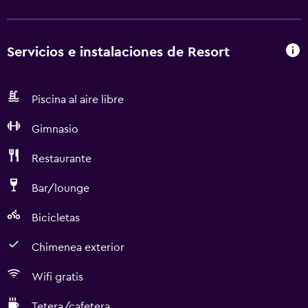
Servicios e instalaciones de Resort
Piscina al aire libre
Gimnasio
Restaurante
Bar/lounge
Bicicletas
Chimenea exterior
Wifi gratis
Tetera/cafetera