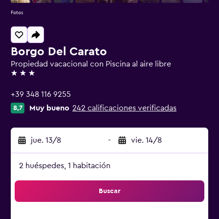
Fotos
Borgo Del Carato
Propiedad vacacional con Piscina al aire libre
3 estrellas
+39 348 116 9255
Muy bueno
242 calificaciones verificadas
8,7
jue. 13/8
-
vie. 14/8
2 huéspedes, 1 habitación
Buscar