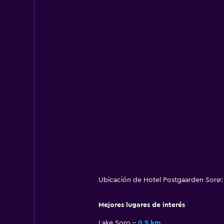
Ubicación de Hotel Postgaarden Sorø: 
Mejores lugares de interés
Lake Soro
0,5 km