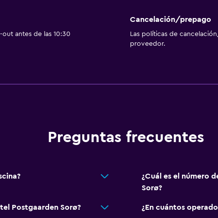
Cancelación/prepago
out antes de las 10:30
Las políticas de cancelación
proveedor.
Preguntas frecuentes
scina?
¿Cuál es el número d
Sorø?
otel Postgaarden Sorø?
¿En cuántos operado