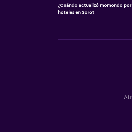
¿Cuándo actualizó momondo por ú
hoteles en Soro?
At