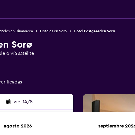
oteles en Dinamarca
Hoteles en Soro
Hotel Postgaarden Sorø
en Sorø
le o vía satélite
verificadas
vie. 14/8
agosto 2026
septiembre 202