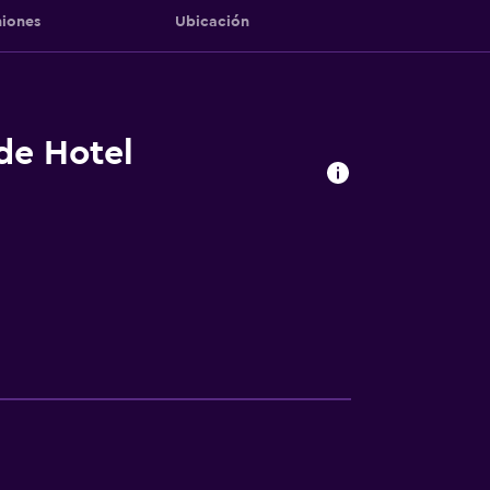
iones
Ubicación
 de Hotel