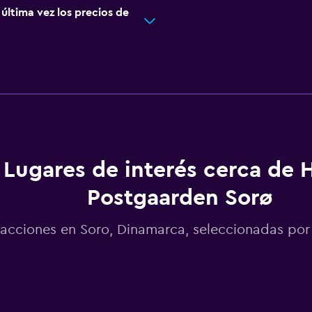
ltima vez los precios de
Lugares de interés cerca de 
Postgaarden Sorø
racciones en Soro, Dinamarca, seleccionadas p