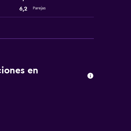
6,2
Parejas
ciones en