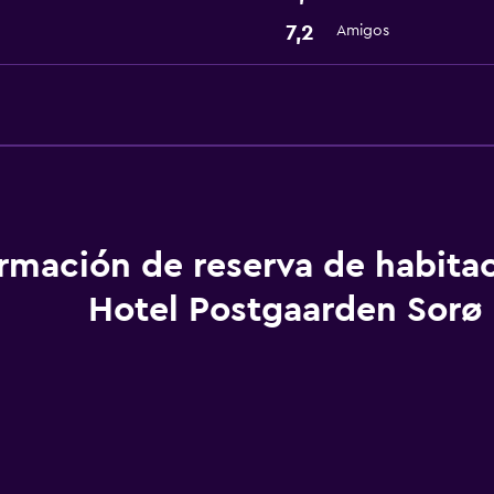
7,2
Amigos
ormación de reserva de habita
Hotel Postgaarden Sorø