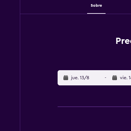
Sobre
Pre
jue. 13/8
-
vie. 