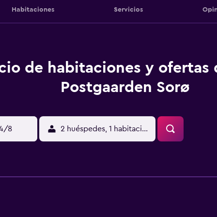
Habitaciones
Servicios
Opin
cio de habitaciones y ofertas
Postgaarden Sorø
14/8
2 huéspedes, 1 habitación