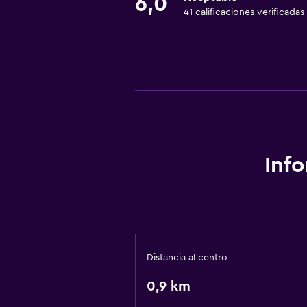
6,0
41 calificaciones verificadas
Inf
Distancia al centro
0,9 km