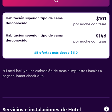
hidromasaje. Otros servicios de ocio y esparcimiento
incluyen centro de bienestar y sauna.
$101
Habitación superior, tipo de cama
desconocido
por noche con tasas
$146
Habitación superior, tipo de cama
desconocido
por noche con tasas
45 ofertas más desde $110
*
El total incluye una estimación de tasas e impuestos locales a
pagar al hacer check-out.
Servicios e instalaciones de Hotel