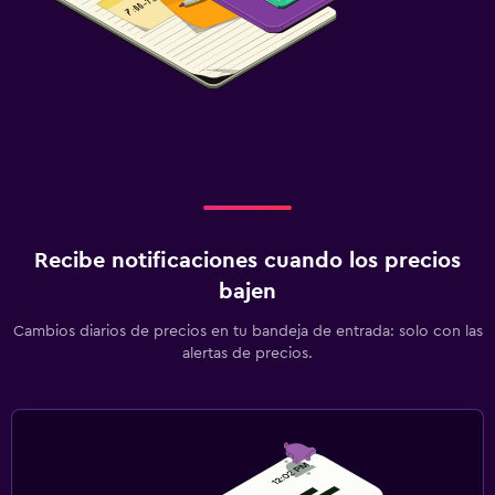
Caja fuerte
Lavandería
Lavandería
Servicios de lavandería/tintorería
Plancha y tabla de planchar
Actividades
Recibe notificaciones cuando los precios
Acceso a la playa
bajen
Salón de belleza
Cambios diarios de precios en tu bandeja de entrada: solo con las
Mesa de billar
alertas de precios.
Zona de trabajo
Fax/fotocopiadora
Escritorio