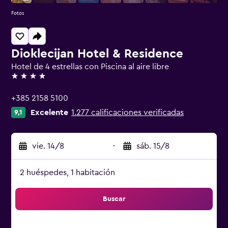
Fotos
Dioklecijan Hotel & Residence
Hotel de 4 estrellas con Piscina al aire libre
4 estrellas
+385 2158 5100
Excelente
1.277 calificaciones verificadas
9,1
vie. 14/8
-
sáb. 15/8
2 huéspedes, 1 habitación
Buscar