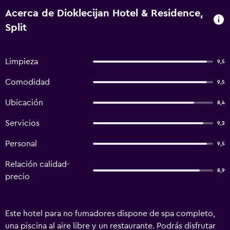
Acerca de Dioklecijan Hotel & Residence,
Split
Limpieza
9,5
Comodidad
9,5
Ubicación
8,4
Servicios
9,2
Personal
9,5
Relación calidad-
8,9
precio
Este hotel para no fumadores dispone de spa completo,
una piscina al aire libre y un restaurante. Podrás disfrutar