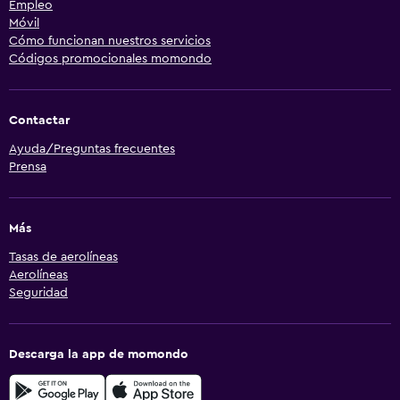
Empleo
Móvil
Cómo funcionan nuestros servicios
Códigos promocionales momondo
Contactar
Ayuda/Preguntas frecuentes
Prensa
Más
Tasas de aerolíneas
Aerolíneas
Seguridad
Descarga la app de momondo