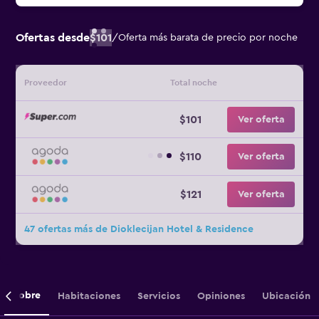
Ofertas desde
$101
/
Oferta más barata de precio por noche
Proveedor
Total noche
$101
Ver oferta
$110
Ver oferta
$121
Ver oferta
47 ofertas más de Dioklecijan Hotel & Residence
Sobre
Habitaciones
Servicios
Opiniones
Ubicación