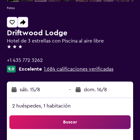
Fotos
Driftwood Lodge
Hotel de 3 estrellas con Piscina al aire libre
3 estrellas
+1 435 772 3262
Excelente
1.684 calificaciones verificadas
9,0
sáb. 15/8
-
dom. 16/8
2 huéspedes, 1 habitación
Buscar