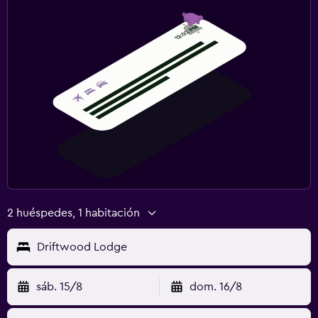
2 huéspedes, 1 habitación
Driftwood Lodge
sáb. 15/8
dom. 16/8