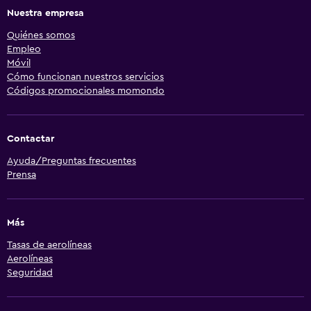
Nuestra empresa
Quiénes somos
Empleo
Móvil
Cómo funcionan nuestros servicios
Códigos promocionales momondo
Contactar
Ayuda/Preguntas frecuentes
Prensa
Más
Tasas de aerolíneas
Aerolíneas
Seguridad