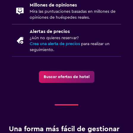
Millones de opiniones
Mira las puntuaciones basadas en millones de
opiniones de huéspedes reales.
Alertas de precios
¿Aún no quieres reservar?
Crea una alerta de precios
para realizar un
seguimiento.
Buscar ofertas de hotel
Una forma más fácil de gestionar