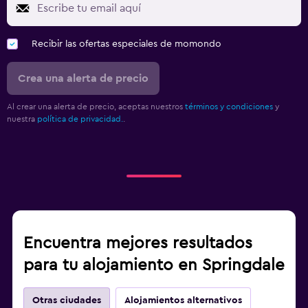
Recibir las ofertas especiales de momondo
Crea una alerta de precio
Al crear una alerta de precio, aceptas nuestros
términos y condiciones
y
nuestra
política de privacidad.
.
Encuentra mejores resultados
para tu alojamiento en Springdale
Otras ciudades
Alojamientos alternativos