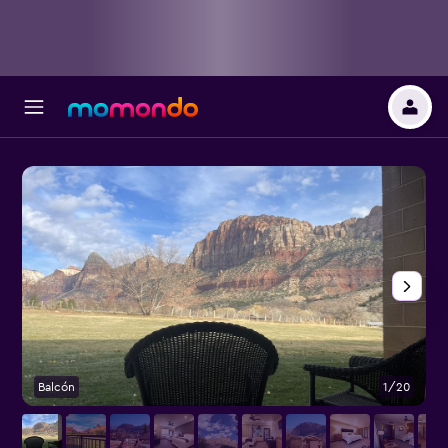
Balcón
1/20