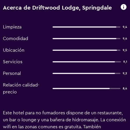
Acerca de Driftwood Lodge, Springdale
Limpieza
9,4
Comodidad
9,4
Ubicación
9,5
Servicios
9,1
Personal
9,2
Relación calidad-
8,4
precio
Este hotel para no fumadores dispone de un restaurante,
un bar o lounge y una bañera de hidromasaje. La conexión
wifi en las zonas comunes es gratuita. También