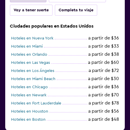
Voy a tener suerte
Completa tu viaje
Ciudades populares en Estados Unidos
a partir de $36
Hoteles en Nueva York
a partir de $33
Hoteles en Miami
a partir de $38
Hoteles en Orlando
a partir de $60
Hoteles en Las Vegas
a partir de $72
Hoteles en Los Ángeles
a partir de $30
Hoteles en Miami Beach
a partir de $36
Hoteles en Chicago
a partir de $70
Hoteles en Newark
a partir de $78
Hoteles en Fort Lauderdale
a partir de $56
Hoteles en Houston
a partir de $48
Hoteles en Boston
a partir de $71
Hoteles en Tampa