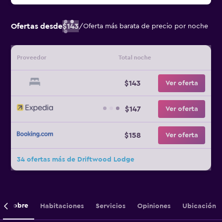
Ofertas desde
$143
/
Oferta más barata de precio por noche
Proveedor
Total noche
$143
Ver oferta
$147
Ver oferta
$158
Ver oferta
34 ofertas más de Driftwood Lodge
Sobre
Habitaciones
Servicios
Opiniones
Ubicación