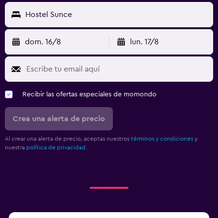
Hostel Sunce
dom. 16/8
lun. 17/8
Recibir las ofertas especiales de momondo
Crea una alerta de precio
Al crear una alerta de precio, aceptas nuestros
términos y condiciones
y
nuestra
política de privacidad.
.