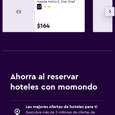
Naselje Helios 5, Stari Grad
2 estrellas
7,7
$164
Ahorra al reservar
hoteles con momondo
Las mejores ofertas de hoteles para ti
Descubre más de 3 millones de ofertas de