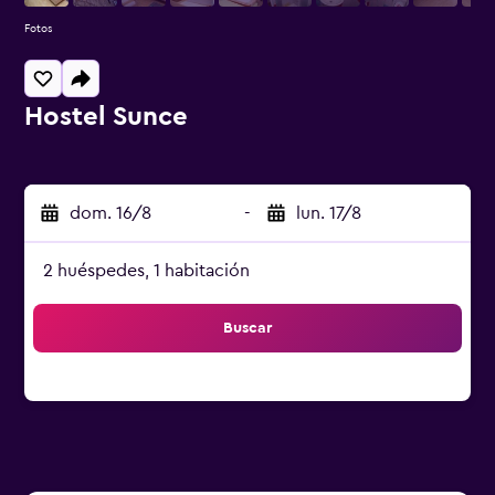
Fotos
Hostel Sunce
0 estrellas
dom. 16/8
-
lun. 17/8
2 huéspedes, 1 habitación
Buscar