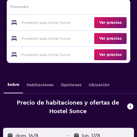
Proveedor
Ver precios
Proveedor para Hostel Sunce
Ver precios
Proveedor para Hostel Sunce
Ver precios
Proveedor para Hostel Sunce
Sobre
Habitaciones
Opiniones
Ubicación
Precio de habitaciones y ofertas de
Hostel Sunce
dom. 16/8
-
lun. 17/8