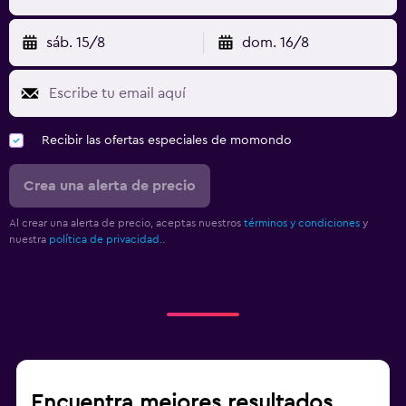
sáb. 15/8
dom. 16/8
Recibir las ofertas especiales de momondo
Crea una alerta de precio
Al crear una alerta de precio, aceptas nuestros
términos y condiciones
y
nuestra
política de privacidad.
.
Encuentra mejores resultados