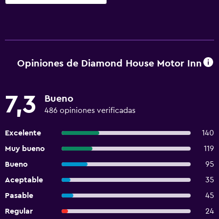
Opiniones de Diamond House Motor Inn
7,3
Bueno
486 opiniones verificadas
Excelente
140
Muy bueno
119
Bueno
95
Aceptable
35
Pasable
45
Regular
24