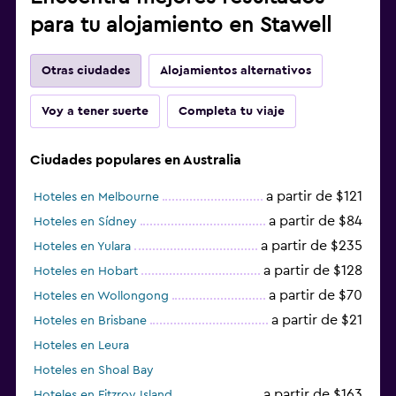
para tu alojamiento en Stawell
Otras ciudades
Alojamientos alternativos
Voy a tener suerte
Completa tu viaje
Ciudades populares en Australia
a partir de $121
Hoteles en Melbourne
a partir de $84
Hoteles en Sídney
a partir de $235
Hoteles en Yulara
a partir de $128
Hoteles en Hobart
a partir de $70
Hoteles en Wollongong
a partir de $21
Hoteles en Brisbane
Hoteles en Leura
Hoteles en Shoal Bay
a partir de $163
Hoteles en Fitzroy Island