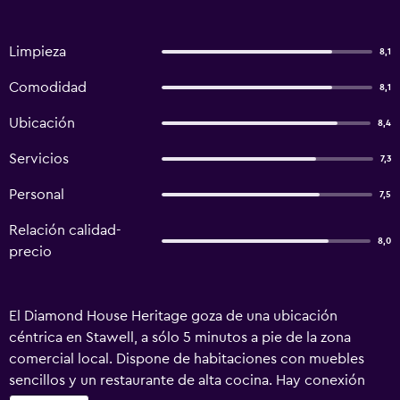
Limpieza
8,1
Comodidad
8,1
Ubicación
8,4
Servicios
7,3
Personal
7,5
Relación calidad-
8,0
precio
El Diamond House Heritage goza de una ubicación
céntrica en Stawell, a sólo 5 minutos a pie de la zona
comercial local. Dispone de habitaciones con muebles
sencillos y un restaurante de alta cocina. Hay conexión