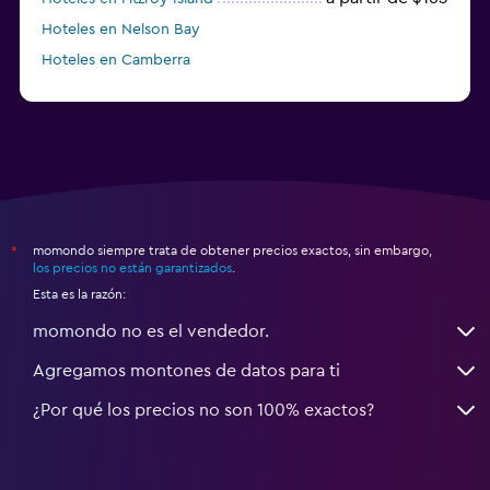
Hoteles en Nelson Bay
Hoteles en Camberra
a partir de $20
Hoteles en Perth
momondo siempre trata de obtener precios exactos, sin embargo,
*
los precios no están garantizados
.
Esta es la razón:
momondo no es el vendedor.
Agregamos montones de datos para ti
¿Por qué los precios no son 100% exactos?