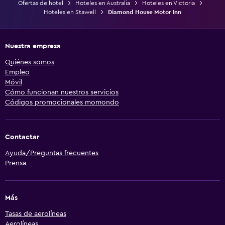
Ofertas de hotel
Hoteles en Australia
Hoteles en Victoria
Hoteles en Stawell
Diamond House Motor Inn
Nuestra empresa
Quiénes somos
Empleo
Móvil
Cómo funcionan nuestros servicios
Códigos promocionales momondo
Contactar
Ayuda/Preguntas frecuentes
Prensa
Más
Tasas de aerolíneas
Aerolíneas