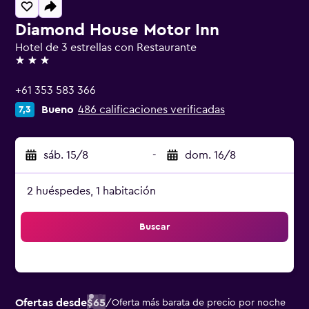
Diamond House Motor Inn
Hotel de 3 estrellas con Restaurante
3 estrellas
+61 353 583 366
Bueno
486 calificaciones verificadas
7,3
sáb. 15/8
-
dom. 16/8
2 huéspedes, 1 habitación
Buscar
Ofertas desde
$65
/
Oferta más barata de precio por noche