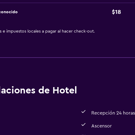
$18
sconocido
as e impuestos locales a pagar al hacer check-out.
alaciones de Hotel
Recepción 24 horas
Ascensor