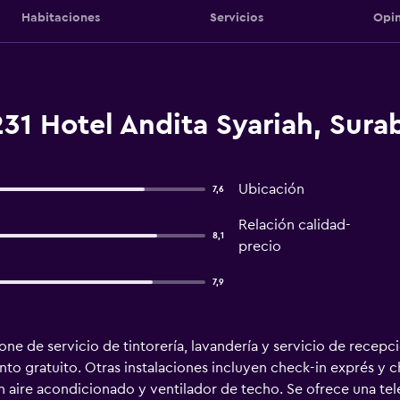
Habitaciones
Servicios
Opin
31 Hotel Andita Syariah, Sura
Ubicación
7,6
Relación calidad-
8,1
precio
7,9
e de servicio de tintorería, lavandería y servicio de recepció
to gratuito. Otras instalaciones incluyen check-in exprés y 
 aire acondicionado y ventilador de techo. Se ofrece una tele