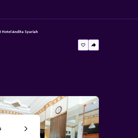
 Hotel Andita Syariah
6