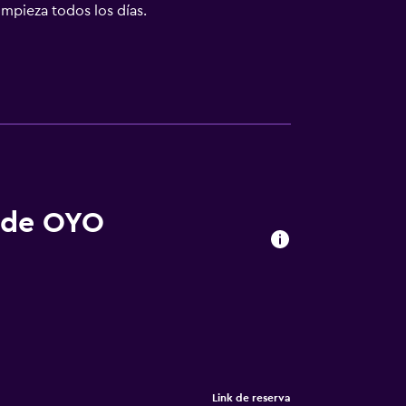
impieza todos los días.
s de OYO
Link de reserva