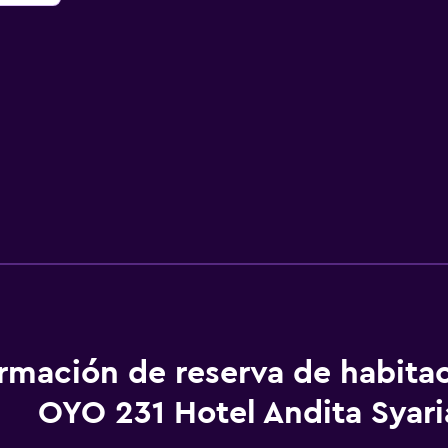
ormación de reserva de habita
OYO 231 Hotel Andita Syari