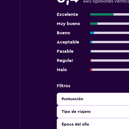
440 opiniones verific
Excelente
Muy bueno
Bueno
Aceptable
Pasable
Regular
Malo
Filtros
Puntuación
Tipo de viajero
Época del año