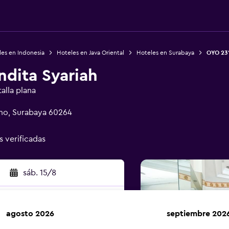
es en Indonesia
Hoteles en Java Oriental
Hoteles en Surabaya
OYO 231
ndita Syariah
alla plana
mo, Surabaya 60264
s verificadas
sáb. 15/8
agosto 2026
septiembre 202