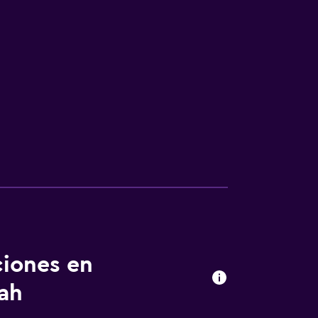
ciones en
ah