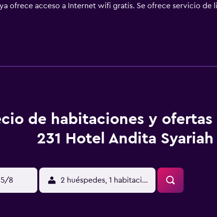
a ofrece acceso a Internet wifi gratis. Se ofrece servicio de l
ecio de habitaciones y oferta
231 Hotel Andita Syariah
15/8
2 huéspedes, 1 habitación