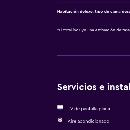
Habitación deluxe, tipo de cama de
*
El total incluye una estimación de tas
Servicios e inst
TV de pantalla plana
Aire acondicionado