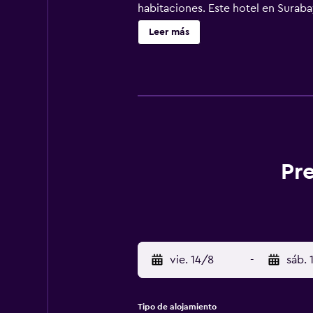
habitaciones. Este hotel en Surabay
Leer más
Pr
vie. 14/8
-
sáb. 
Tipo de alojamiento