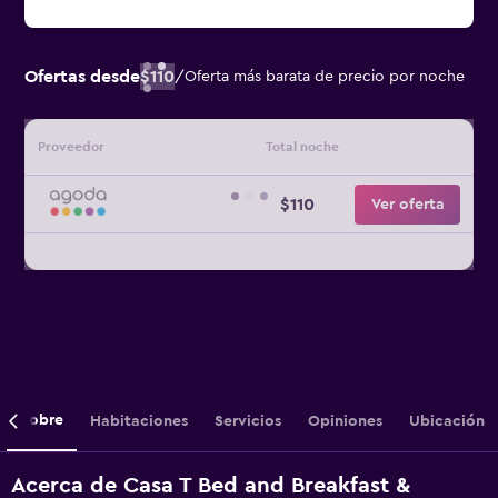
Ofertas desde
$110
/
Oferta más barata de precio por noche
Proveedor
Total noche
$110
Ver oferta
Sobre
Habitaciones
Servicios
Opiniones
Ubicación
Acerca de Casa T Bed and Breakfast &