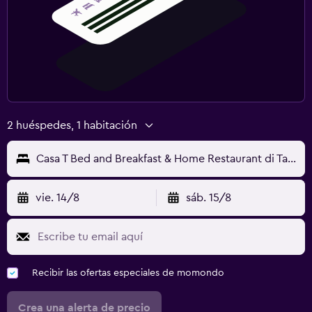
2 huéspedes, 1 habitación
Casa T Bed and Breakfast & Home Restaurant di Tacchino Simone
vie. 14/8
sáb. 15/8
Recibir las ofertas especiales de momondo
Crea una alerta de precio