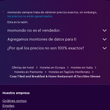
momondo siempre trata de obtener precios exactos, sin embargo,
*
los precios no están garantizados
.
Esta es la razón:
momondo no es el vendedor.
Agregamos montones de datos para ti
¿Por qué los precios no son 100% exactos?
Ofertas de hotel
Hoteles en Europa
Hoteles en Italia
Hoteles en Piemonte
Hoteles en Tagliolo Monferrato
Casa T Bed and Breakfast & Home Restaurant di Tacchino Simone
Nuestra empresa
Quiénes somos
Empleo