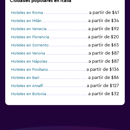
Ciudades populares en Italia
a partir de $41
Hoteles en Roma
a partir de $34
Hoteles en Milán
a partir de $92
Hoteles en Venecia
a partir de $20
Hoteles en Florencia
a partir de $65
Hoteles en Sorrento
a partir de $87
Hoteles en Verona
a partir de $87
Hoteles en Nápoles
a partir de $136
Hoteles en Positano
a partir de $86
Hoteles en Bari
a partir de $127
Hoteles en Amalfi
a partir de $32
Hoteles en Bolonia
a partir de $83
Hoteles en Turín