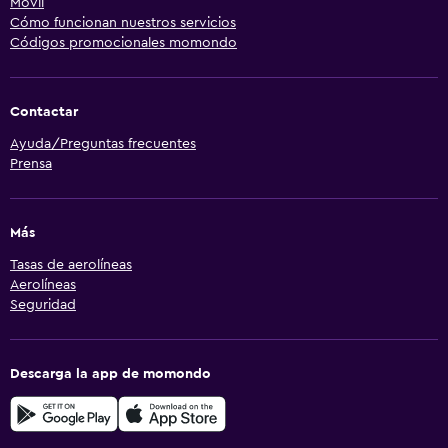
Móvil
Cómo funcionan nuestros servicios
Códigos promocionales momondo
Contactar
Ayuda/Preguntas frecuentes
Prensa
Más
Tasas de aerolíneas
Aerolíneas
Seguridad
Descarga la app de momondo