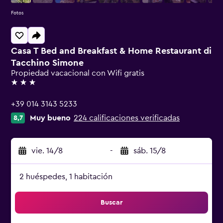
Fotos
Casa T Bed and Breakfast & Home Restaurant di
Tacchino Simone
Propiedad vacacional con Wifi gratis
3 estrellas
+39 014 3143 5233
Muy bueno
224 calificaciones verificadas
8,7
vie. 14/8
-
sáb. 15/8
2 huéspedes, 1 habitación
Buscar