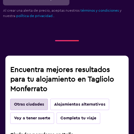
Al crear una alerta de precio, aceptas nuestros
términos y condiciones
y
nuestra
política de privacidad.
.
Encuentra mejores resultados
para tu alojamiento en Tagliolo
Monferrato
Otras ciudades
Alojamientos alternativos
Voy a tener suerte
Completa tu viaje