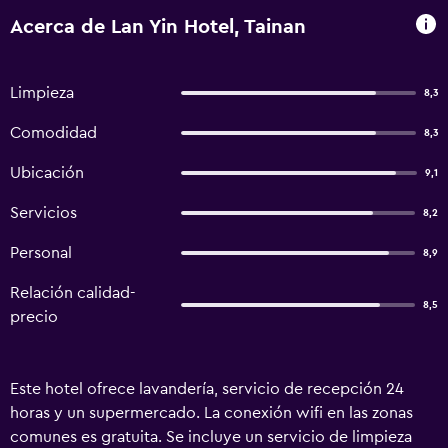
Acerca de Lan Yin Hotel, Tainan
Limpieza
8,3
Comodidad
8,3
Ubicación
9,1
Servicios
8,2
Personal
8,9
Relación calidad-
8,5
precio
Este hotel ofrece lavandería, servicio de recepción 24
horas y un supermercado. La conexión wifi en las zonas
comunes es gratuita. Se incluye un servicio de limpieza