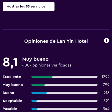
Mostrar los 53 servicios
Opiniones de Lan Yin Hotel
8,1
Muy bueno
4007 opiniones verificadas
Excelente
1292
Muy bueno
799
Bueno
918
Aceptable
321
Pasable
344