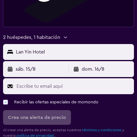
2 huéspedes, 1 habitación
Lan Yin Hotel
sáb. 15/8
dom. 16/8
Recibir las ofertas especiales de momondo
Crea una alerta de precio
Al crear una alerta de precio, aceptas nuestros
términos y condiciones
y
nuestra
política de privacidad.
.