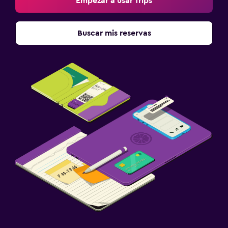
Empezar a usar Trips
Buscar mis reservas