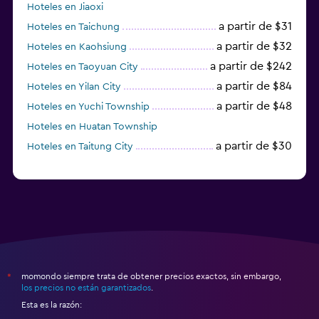
Hoteles en Jiaoxi
a partir de $31
Hoteles en Taichung
a partir de $32
Hoteles en Kaohsiung
a partir de $242
Hoteles en Taoyuan City
a partir de $84
Hoteles en Yilan City
a partir de $48
Hoteles en Yuchi Township
Hoteles en Huatan Township
a partir de $30
Hoteles en Taitung City
momondo siempre trata de obtener precios exactos, sin embargo,
*
los precios no están garantizados
.
Esta es la razón: