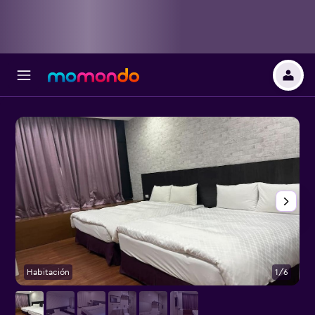
Habitación
1/6