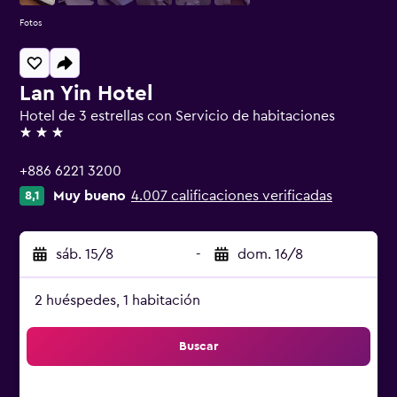
Fotos
Lan Yin Hotel
Hotel de 3 estrellas con Servicio de habitaciones
3 estrellas
+886 6221 3200
Muy bueno
4.007 calificaciones verificadas
8,1
sáb. 15/8
-
dom. 16/8
2 huéspedes, 1 habitación
Buscar