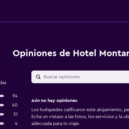
Opiniones de Hotel Monta
das
94
Aún no hay opiniones
40
Los huéspedes calificaron este alojamiento, p
31
Echa un vistazo a las fotos, los servicios y la u
4
adecuada para tu viaje.