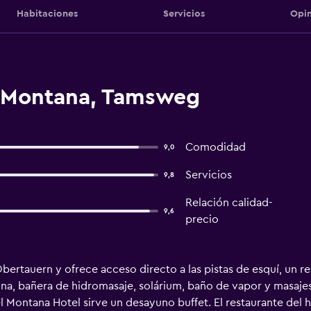
Habitaciones
Servicios
Opin
l Montana, Tamsweg
Comodidad
9,0
Servicios
9,8
Relación calidad-
9,6
precio
bertauern y ofrece acceso directo a las pistas de esquí, un r
auna, bañera de hidromasaje, solárium, baño de vapor y masaje
el Montana Hotel sirve un desayuno buffet. El restaurante del 