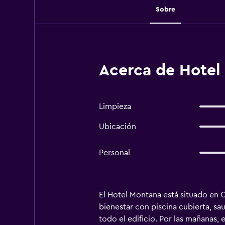
Sobre
Acerca de Hote
Limpieza
Ubicación
Personal
El Hotel Montana está situado en O
bienestar con piscina cubierta, s
todo el edificio. Por las mañanas, 