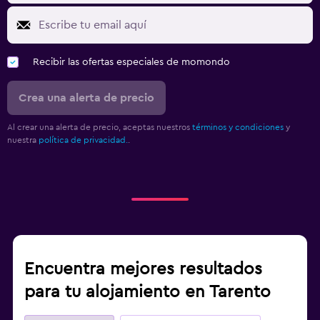
Recibir las ofertas especiales de momondo
Crea una alerta de precio
Al crear una alerta de precio, aceptas nuestros
términos y condiciones
y
nuestra
política de privacidad.
.
Encuentra mejores resultados
para tu alojamiento en Tarento