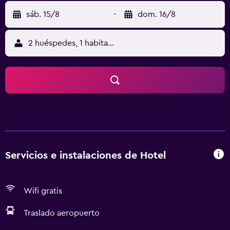
sáb. 15/8
-
dom. 16/8
2 huéspedes, 1 habitación
Servicios e instalaciones de Hotel
Wifi gratis
Traslado aeropuerto