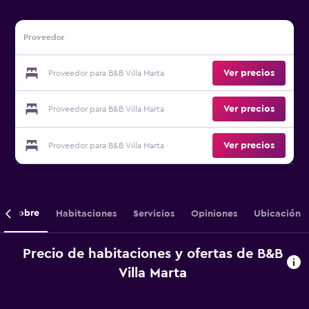
Proveedor
Ver precios
Proveedor para B&B Villa Marta
Ver precios
Proveedor para B&B Villa Marta
Ver precios
Proveedor para B&B Villa Marta
Sobre
Habitaciones
Servicios
Opiniones
Ubicación
Precio de habitaciones y ofertas de B&B
Villa Marta