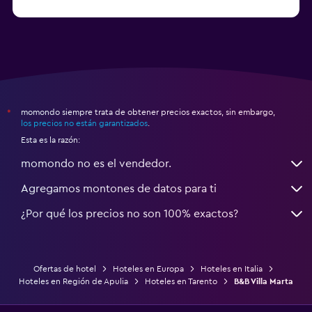
a partir de $83
Hoteles en Turín
momondo siempre trata de obtener precios exactos, sin embargo,
*
los precios no están garantizados
.
Esta es la razón:
momondo no es el vendedor.
Agregamos montones de datos para ti
¿Por qué los precios no son 100% exactos?
Ofertas de hotel
Hoteles en Europa
Hoteles en Italia
Hoteles en Región de Apulia
Hoteles en Tarento
B&B Villa Marta