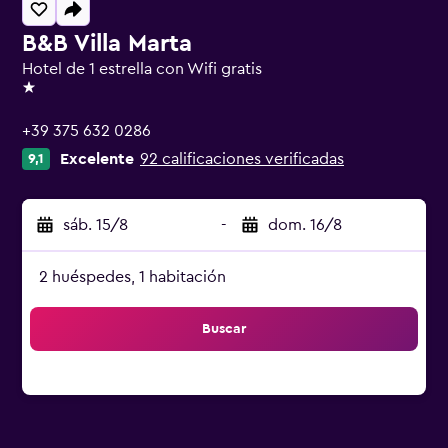
B&B Villa Marta
Hotel de 1 estrella con Wifi gratis
1 estrella
+39 375 632 0286
Excelente
92 calificaciones verificadas
9,1
sáb. 15/8
-
dom. 16/8
2 huéspedes, 1 habitación
Buscar