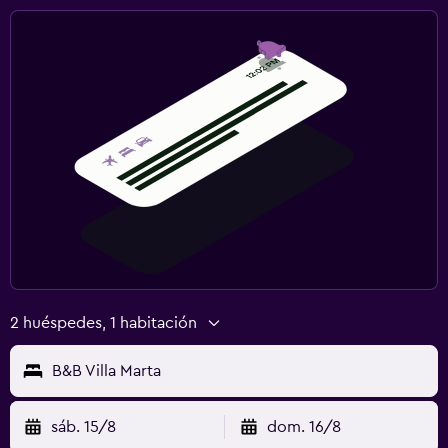
2 huéspedes, 1 habitación
B&B Villa Marta
sáb. 15/8
dom. 16/8