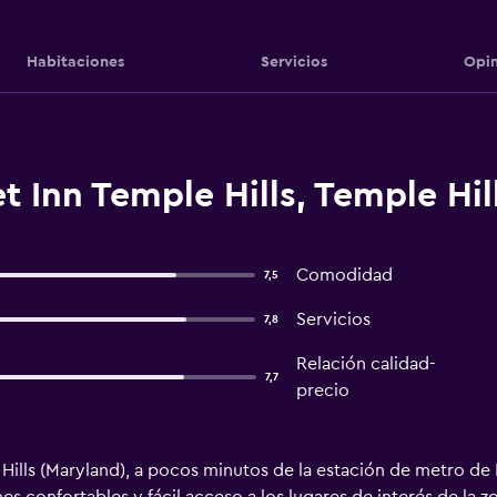
Habitaciones
Servicios
Opin
 Inn Temple Hills, Temple Hil
Comodidad
7,5
Servicios
7,8
Relación calidad-
7,7
precio
Hills (Maryland), a pocos minutos de la estación de metro de 