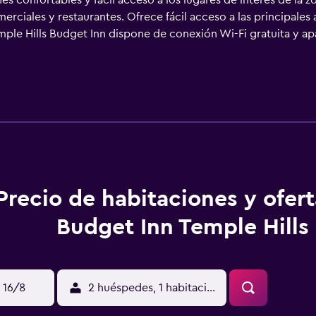
 confortables y fácil acceso a los lugares de interés de la z
rciales y restaurantes. Ofrece fácil acceso a las principales
mple Hills Budget Inn dispone de conexión Wi-Fi gratuita y ap
Precio de habitaciones y ofer
Budget Inn Temple Hills
 16/8
2 huéspedes, 1 habitación