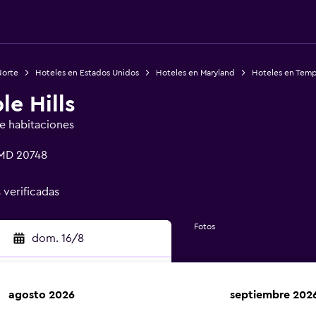
Norte
Hoteles en Estados Unidos
Hoteles en Maryland
Hoteles en Templ
e Hills
de habitaciones
 MD 20748
 verificadas
Fotos
dom. 16/8
agosto 2026
septiembre 202