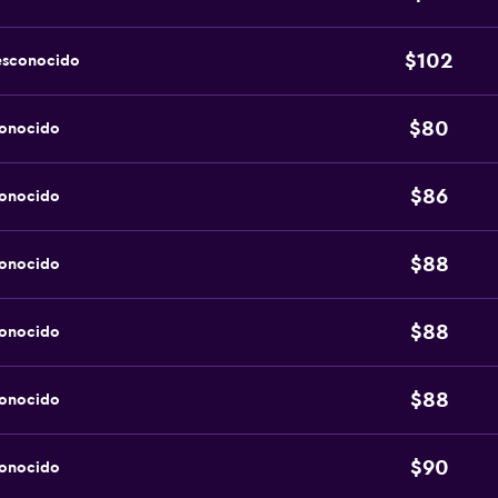
$102
esconocido
$80
conocido
$86
conocido
$88
conocido
$88
conocido
$88
conocido
$90
conocido