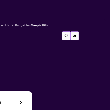
e Hills
Budget Inn Temple Hills
6