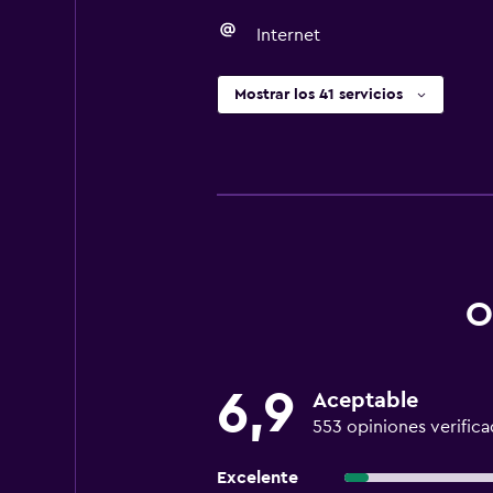
Internet
Mostrar los 41 servicios
O
6,9
Aceptable
553 opiniones verifica
Excelente