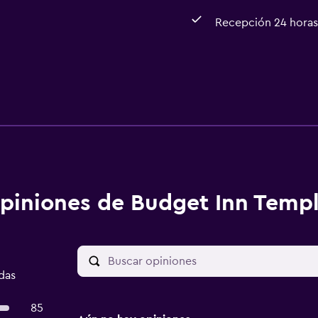
Recepción 24 horas
piniones de Budget Inn Temple
das
85