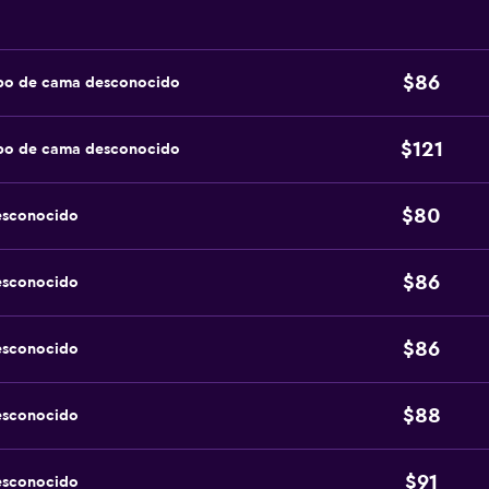
$86
ipo de cama desconocido
$121
ipo de cama desconocido
$80
esconocido
$86
esconocido
$86
esconocido
$88
esconocido
$91
esconocido