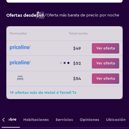
Ofertas desde
$49
/
Oferta más barata de precio por noche
Proveedor
Total noche
$49
Ver oferta
$52
Ver oferta
$54
Ver oferta
19 ofertas más de Motel 6 Terrell Tx
Sobre
Habitaciones
Servicios
Opiniones
Ubicación