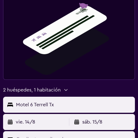
2 huéspedes, 1 habitación
Motel 6 Terrell Tx
vie. 14/8
sáb. 15/8