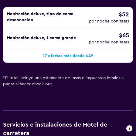
$52
Habitación deluxe, tipo de cama
desconocido
por noche con tasas
$65
Habitación deluxe, 1 cama grande
por noche con tasas
17 ofertas más desde $49
*
El total incluye una estimación de tasas e impuestos locales a
pagar al hacer check-out.
Servicios e instalaciones de Hotel de
carretera