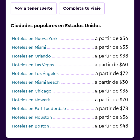
Voy a tener suerte
Completa tu viaje
Ciudades populares en Estados Unidos
a partir de $36
Hoteles en Nueva York
a partir de $33
Hoteles en Miami
a partir de $38
Hoteles en Orlando
a partir de $60
Hoteles en Las Vegas
a partir de $72
Hoteles en Los Ángeles
a partir de $30
Hoteles en Miami Beach
a partir de $36
Hoteles en Chicago
a partir de $70
Hoteles en Newark
a partir de $78
Hoteles en Fort Lauderdale
a partir de $56
Hoteles en Houston
a partir de $48
Hoteles en Boston
a partir de $71
Hoteles en Tampa