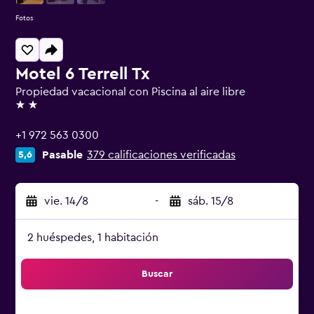
Fotos
Motel 6 Terrell Tx
Propiedad vacacional con Piscina al aire libre
2 estrellas
+1 972 563 0300
Pasable
379 calificaciones verificadas
5,6
vie. 14/8
-
sáb. 15/8
2 huéspedes, 1 habitación
Buscar