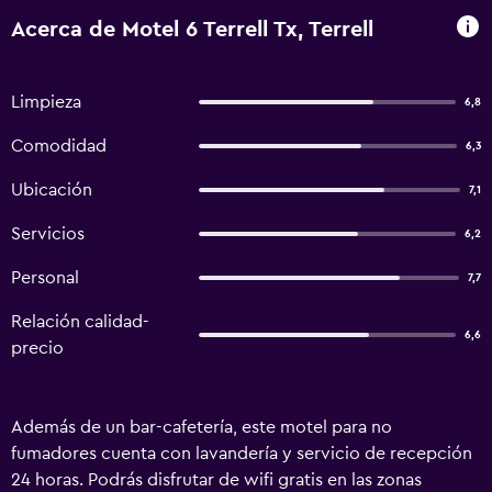
Acerca de Motel 6 Terrell Tx, Terrell
Limpieza
6,8
Comodidad
6,3
Ubicación
7,1
Servicios
6,2
Personal
7,7
Relación calidad-
6,6
precio
Además de un bar-cafetería, este motel para no
fumadores cuenta con lavandería y servicio de recepción
24 horas. Podrás disfrutar de wifi gratis en las zonas