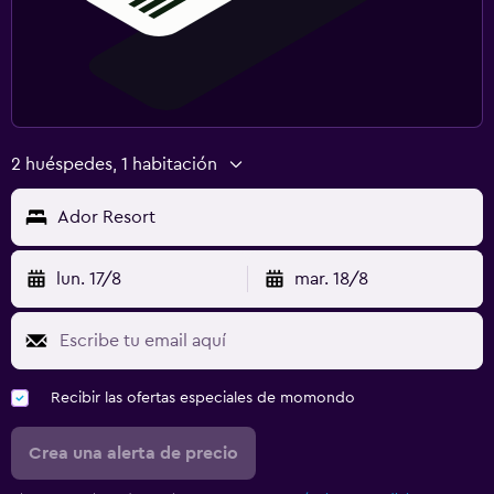
2 huéspedes, 1 habitación
Ador Resort
lun. 17/8
mar. 18/8
Recibir las ofertas especiales de momondo
Crea una alerta de precio