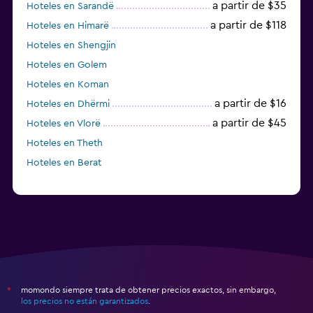
a partir de $35
Hoteles en Sarandë
a partir de $118
Hoteles en Himarë
Hoteles en Shengjin
Hoteles en Golem
Hoteles en Koman
a partir de $16
Hoteles en Dhërmi
a partir de $45
Hoteles en Vlorë
Hoteles en Theth
Hoteles en Berat
momondo siempre trata de obtener precios exactos, sin embargo,
*
los precios no están garantizados
.