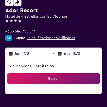
Ador Resort
Hotel de 4 estrellas con Bar/lounge
4 estrellas
+355 686 755 544
Bueno
16 calificaciones verificadas
7,6
lun. 17/8
-
mar. 18/8
2 huéspedes, 1 habitación
Buscar