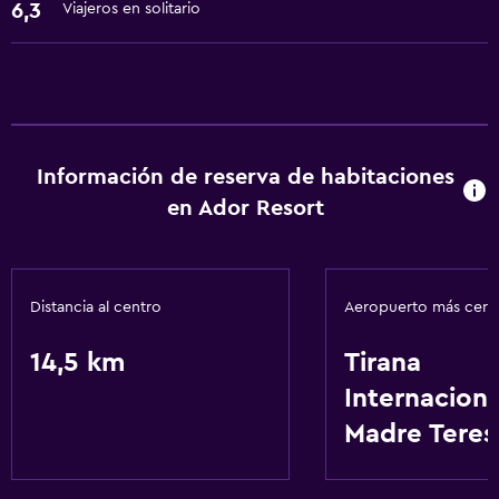
Servicios básicos
6,3
Viajeros en solitario
Aire acondicionado
Internet
Información de reserva de habitaciones
en Ador Resort
Distancia al centro
Aeropuerto más cer
14,5 km
Tirana
Internaciona
Madre Teres