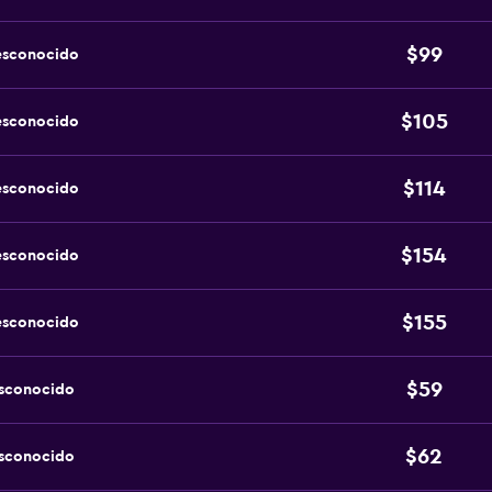
$99
esconocido
$105
esconocido
$114
esconocido
$154
esconocido
$155
esconocido
$59
esconocido
$62
esconocido