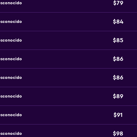
$79
esconocido
$84
esconocido
$85
esconocido
$86
esconocido
$86
esconocido
$89
esconocido
$91
esconocido
$98
esconocido