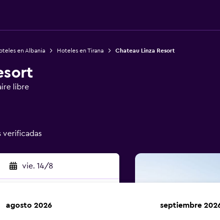
teles en Albania
Hoteles en Tirana
Chateau Linza Resort
esort
ire libre
s verificadas
vie. 14/8
agosto 2026
septiembre 202