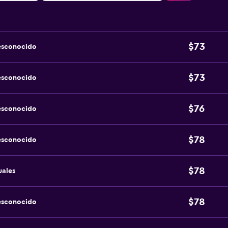
$73
esconocido
$73
esconocido
$76
esconocido
$78
esconocido
$78
uales
$78
esconocido