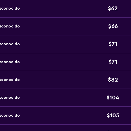
$62
esconocido
$66
esconocido
$71
esconocido
$71
esconocido
$82
esconocido
$104
esconocido
$105
esconocido