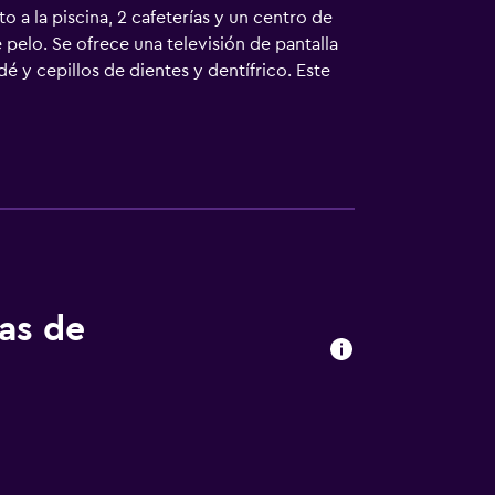
o a la piscina, 2 cafeterías y un centro de
pelo. Se ofrece una televisión de pantalla
 y cepillos de dientes y dentífrico. Este
 En el alojamiento hay piscina al aire libre y
tas de