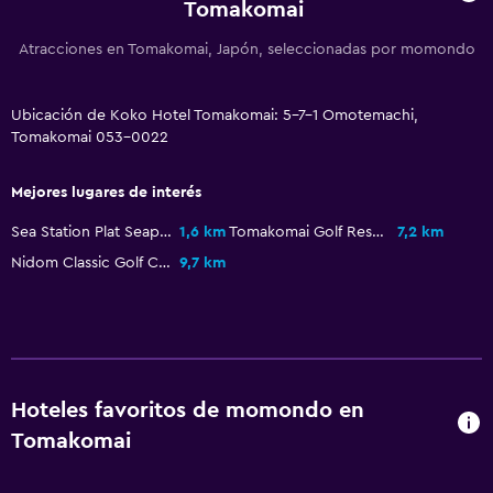
Alfombrado
Tomakomai
Espacio de almacenamiento
Atracciones en Tomakomai, Japón, seleccionadas por momondo
Servicios y facilidades
Ubicación de Koko Hotel Tomakomai: 5-7-1 Omotemachi,
Instalaciones para reuniones
Tomakomai 053-0022
Acceso con tarjeta
Mejores lugares de interés
Check-in/check-out privado
Sea Station Plat Seaport Market
1,6 km
Tomakomai Golf Resort 72
7,2 km
Recepción 24 horas
Nidom Classic Golf Course
9,7 km
Sistema de entretenimiento
TV de pantalla plana
TV por cable o vía satélite
Hoteles favoritos de momondo en
TV
Tomakomai
Lavandería