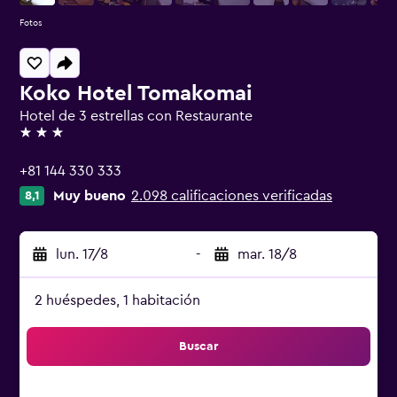
Fotos
Koko Hotel Tomakomai
Hotel de 3 estrellas con Restaurante
3 estrellas
+81 144 330 333
Muy bueno
2.098 calificaciones verificadas
8,1
lun. 17/8
-
mar. 18/8
2 huéspedes, 1 habitación
Buscar