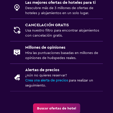
Las mejores ofertas de hoteles para ti
Descubre más de 3 millones de ofertas de
Actividades
hoteles y alojamientos en un solo lugar.
Bicicletas
CANCELACIÓN GRATIS
Usa nuestro filtro para encontrar alojamientos
Ideal para familias
con cancelación gratis.
Cuna/cama nido disponibles
Millones de opiniones
Mira las puntuaciones basadas en millones de
Spa
opiniones de huéspedes reales.
Masajes
Alertas de precios
¿Aún no quieres reservar?
Crea una alerta de precios
para realizar un
seguimiento.
Buscar ofertas de hotel