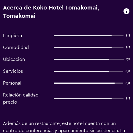
Acerca de Koko Hotel Tomakomai,
Tomakomai
Limpieza
8,3
Comodidad
8,3
Ubicación
7,9
Servicios
8,0
Personal
8,8
Relación calidad-
8,3
precio
Además de un restaurante, este hotel cuenta con un
centro de conferencias y aparcamiento sin asistencia. La