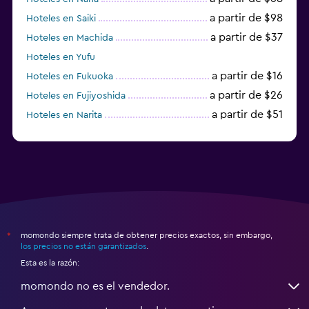
a partir de $98
Hoteles en Saiki
a partir de $37
Hoteles en Machida
Hoteles en Yufu
a partir de $16
Hoteles en Fukuoka
a partir de $26
Hoteles en Fujiyoshida
a partir de $51
Hoteles en Narita
a partir de $20
Hoteles en Himeji
momondo siempre trata de obtener precios exactos, sin embargo,
*
los precios no están garantizados
.
Esta es la razón:
momondo no es el vendedor.