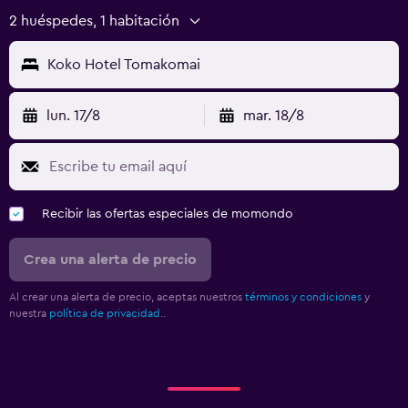
2 huéspedes, 1 habitación
Koko Hotel Tomakomai
lun. 17/8
mar. 18/8
Recibir las ofertas especiales de momondo
Crea una alerta de precio
Al crear una alerta de precio, aceptas nuestros
términos y condiciones
y
nuestra
política de privacidad.
.