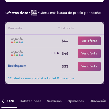
Ofertas desde
$44
/
Oferta más barata de precio por noche
Proveedor
Total noche
$44
Ver oferta
$46
Ver oferta
$53
Ver oferta
12 ofertas más de Koko Hotel Tomakomai
Sobre
Habitaciones
Servicios
Opiniones
Ubicación