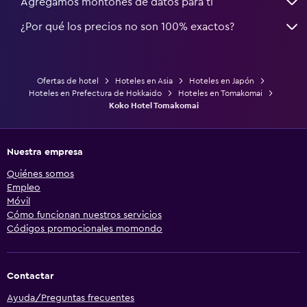
Agregamos montones de datos para ti
¿Por qué los precios no son 100% exactos?
Ofertas de hotel
Hoteles en Asia
Hoteles en Japón
Hoteles en Prefectura de Hokkaido
Hoteles en Tomakomai
Koko Hotel Tomakomai
Nuestra empresa
Quiénes somos
Empleo
Móvil
Cómo funcionan nuestros servicios
Códigos promocionales momondo
Contactar
Ayuda/Preguntas frecuentes