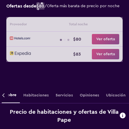
Ofertas desde
$80
/
Oferta más barata de precio por noche
Proveedor
Total noche
$80
Ver oferta
$83
Ver oferta
Sobre
Habitaciones
Servicios
Opiniones
Ubicación
Precio de habitaciones y ofertas de Villa
Pape