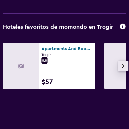
Hoteles favoritos de momondo en Trogir
Apartments And Rooms Iva
Trogir
8,8
$57