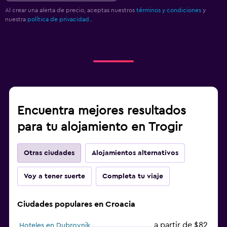
Al crear una alerta de precio, aceptas nuestros
términos y condiciones
y
nuestra
política de privacidad.
.
Encuentra mejores resultados
para tu alojamiento en Trogir
Otras ciudades
Alojamientos alternativos
Voy a tener suerte
Completa tu viaje
Ciudades populares en Croacia
a partir de $82
Hoteles en Dubrovnik