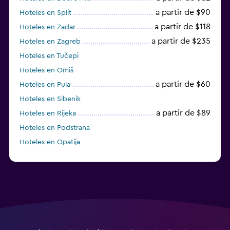
a partir de $90
Hoteles en Split
a partir de $118
Hoteles en Zadar
a partir de $235
Hoteles en Zagreb
Hoteles en Tučepi
Hoteles en Omiš
a partir de $60
Hoteles en Pula
Hoteles en Sibenik
a partir de $89
Hoteles en Rijeka
Hoteles en Podstrana
Hoteles en Opatija
Hoteles en Hvar