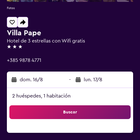
Fotos
Villa Pape
Hotel de 3 estrellas con Wifi gratis
3 estrellas
+385 9878 4771
dom. 16/8
-
lun. 17/8
2 huéspedes, 1 habitación
Buscar