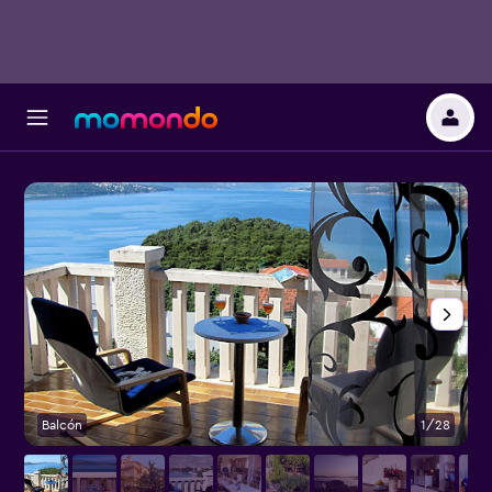
Balcón
1/28