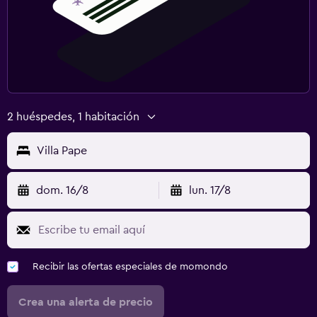
2 huéspedes, 1 habitación
Villa Pape
dom. 16/8
lun. 17/8
Recibir las ofertas especiales de momondo
Crea una alerta de precio