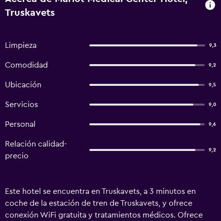
Truskavets
Limpieza
9,3
Comodidad
9,2
Ubicación
9,5
Servicios
9,0
Personal
9,6
Relación calidad-
9,2
precio
Este hotel se encuentra en Truskavets, a 3 minutos en
coche de la estación de tren de Truskavets, y ofrece
conexión WiFi gratuita y tratamientos médicos. Ofrece