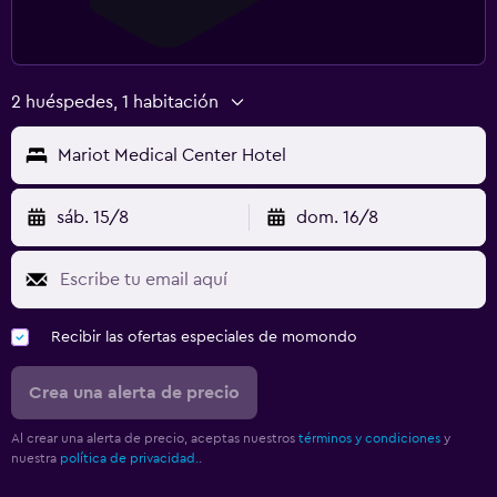
2 huéspedes, 1 habitación
Mariot Medical Center Hotel
sáb. 15/8
dom. 16/8
Recibir las ofertas especiales de momondo
Crea una alerta de precio
Al crear una alerta de precio, aceptas nuestros
términos y condiciones
y
nuestra
política de privacidad.
.