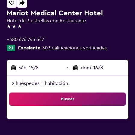
Mariot Medical Center Hotel
Hotel de 3 estrellas con Restaurante
3 estrellas
+380 676 743 347
Excelente
303 calificaciones verificadas
9,1
sáb. 15/8
-
dom. 16/8
2 huéspedes, 1 habitación
Buscar