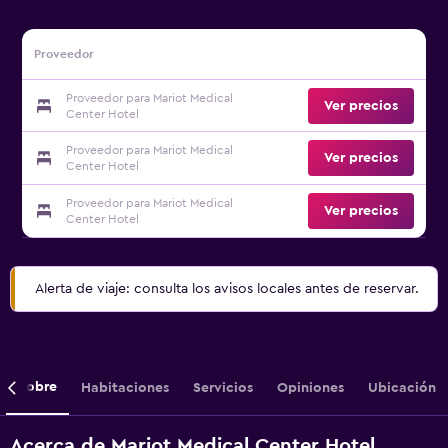
Proveedor
Proveedor para Mariot Medical
Ver precios
Center Hotel
Proveedor para Mariot Medical
Ver precios
Center Hotel
Proveedor para Mariot Medical
Ver precios
Center Hotel
Alerta de viaje: consulta los avisos locales antes de reservar.
Sobre
Habitaciones
Servicios
Opiniones
Ubicación
Acerca de Mariot Medical Center Hotel,