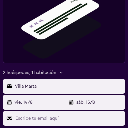
2 huéspedes, 1 habitación
Villa Marta
vie. 14/8
sáb. 15/8