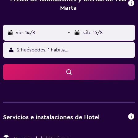
Marta
vie. 14/8
-
sáb. 15/8
2 huéspedes, 1 habitación
Servicios e instalaciones de Hotel