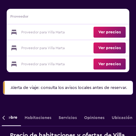
Proveedor
Ver precios
Proveedor para Villa Marta
Ver precios
Proveedor para Villa Marta
Ver precios
Proveedor para Villa Marta
Alerta de viaje: consulta los avisos locales antes de reservar.
Sobre
Habitaciones
Servicios
Opiniones
Ubicación
Precio de habitaciones y ofertas de Villa