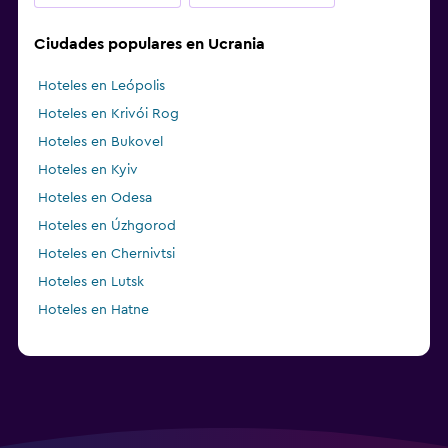
Ciudades populares en Ucrania
Hoteles en Leópolis
Hoteles en Krivói Rog
Hoteles en Bukovel
Hoteles en Kyiv
Hoteles en Odesa
Hoteles en Úzhgorod
Hoteles en Chernivtsi
Hoteles en Lutsk
Hoteles en Hatne