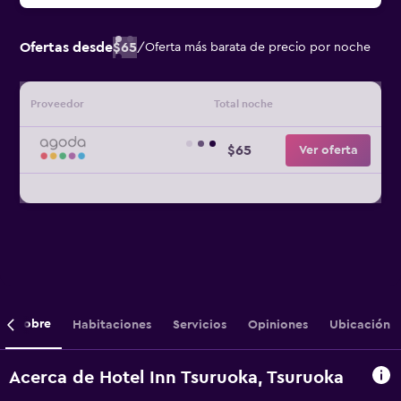
Ofertas desde
$65
/
Oferta más barata de precio por noche
Proveedor
Total noche
$65
Ver oferta
Sobre
Habitaciones
Servicios
Opiniones
Ubicación
Acerca de Hotel Inn Tsuruoka, Tsuruoka