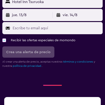
Hotel Inn Tsuruoka
jue. 13/8
vie. 14/8
Recibir las ofertas especiales de momondo
Crea una alerta de precio
Al crear una alerta de precio, aceptas nuestros
términos y condiciones
y
nuestra
política de privacidad.
.