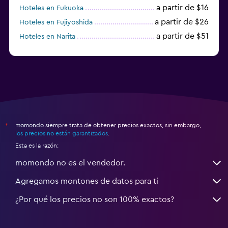
a partir de $16
Hoteles en Fukuoka
a partir de $26
Hoteles en Fujiyoshida
a partir de $51
Hoteles en Narita
a partir de $20
Hoteles en Himeji
momondo siempre trata de obtener precios exactos, sin embargo,
*
los precios no están garantizados
.
Esta es la razón:
momondo no es el vendedor.
Agregamos montones de datos para ti
¿Por qué los precios no son 100% exactos?