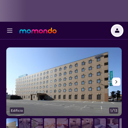
Edificio
1/13
O