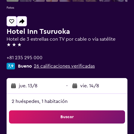
Fotos
Hotel Inn Tsuruoka
Hotel de 3 estrellas con TV por cable o vía satélite
3 estrellas
+81 235 295 000
Bueno
26 calificaciones verificadas
7,9
jue. 13/8
-
vie. 14/8
2 huéspedes, 1 habitación
Buscar