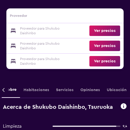
Proveedor
Proveedor para Shukubo
Ver precios
Daishinbo
Proveedor para Shukubo
Ver precios
Daishinbo
Proveedor para Shukubo
Ver precios
Daishinbo
Sobre
Habitaciones
Servicios
Opiniones
Ubicación
Acerca de Shukubo Daishinbo, Tsuruoka
Limpieza
9,4