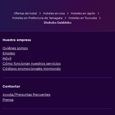
Ofertas de hotel
Hoteles en Asia
Hoteles en Japón
Hoteles en Prefectura de Yamagata
Hoteles en Tsuruoka
Shukubo Daishinbo
Nuestra empresa
Quiénes somos
Empleo
Móvil
Cómo funcionan nuestros servicios
Códigos promocionales momondo
Contactar
Ayuda/Preguntas frecuentes
Prensa