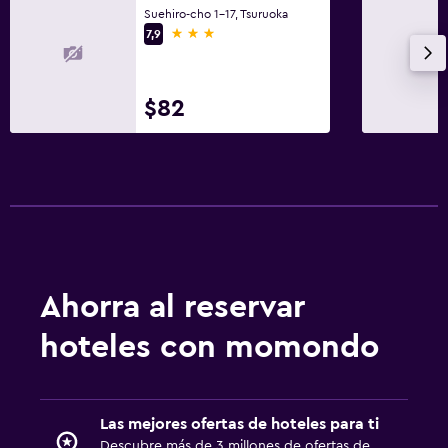
Suehiro-cho 1-17, Tsuruoka
3 estrellas
7,9
$82
Ahorra al reservar
hoteles con momondo
Las mejores ofertas de hoteles para ti
Descubre más de 3 millones de ofertas de