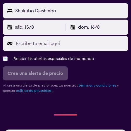
Shukubo Daishinbo
sáb. 15/8
dom. 16/8
Recibir las ofertas especiales de momondo
Crea una alerta de precio
Al crear una alerta de precio, aceptas nuestros
términos y condiciones
y
nuestra
política de privacidad.
.