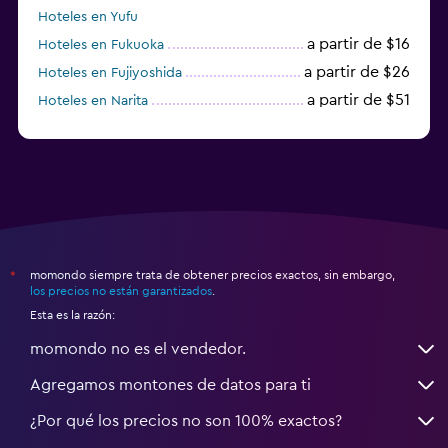
Hoteles en Yufu
a partir de $16
Hoteles en Fukuoka
a partir de $26
Hoteles en Fujiyoshida
a partir de $51
Hoteles en Narita
a partir de $20
Hoteles en Himeji
momondo siempre trata de obtener precios exactos, sin embargo,
*
los precios no están garantizados
.
Esta es la razón:
momondo no es el vendedor.
Agregamos montones de datos para ti
¿Por qué los precios no son 100% exactos?