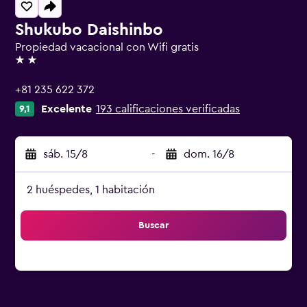
Shukubo Daishinbo
Propiedad vacacional con Wifi gratis
2 estrellas
+81 235 622 372
Excelente
193 calificaciones verificadas
9,1
sáb. 15/8
-
dom. 16/8
2 huéspedes, 1 habitación
Buscar