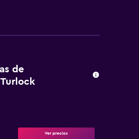
tas de
 Turlock
Ver precios