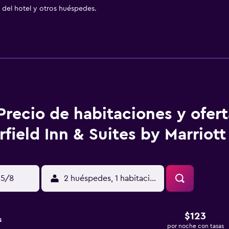
del hotel y otros huéspedes.
Precio de habitaciones y ofer
rfield Inn & Suites by Marriott
15/8
2 huéspedes, 1 habitación
$123
s
por noche con tasas