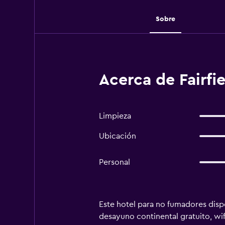
Sobre
Acerca de Fairfie
Limpieza
Ubicación
Personal
Este hotel para no fumadores dispon
desayuno continental gratuito, wif