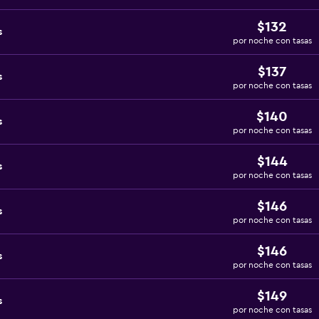
$132
s
por noche con tasas
$137
s
por noche con tasas
$140
s
por noche con tasas
$144
s
por noche con tasas
$146
s
por noche con tasas
$146
s
por noche con tasas
$149
s
por noche con tasas