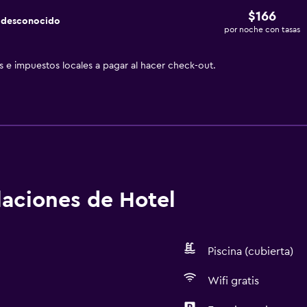
$166
a desconocido
por noche con tasas
as e impuestos locales a pagar al hacer check-out.
alaciones de Hotel
Piscina (cubierta)
Wifi gratis