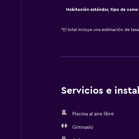
Habitación estándar, tipo de cam
*
El total incluye una estimación de tas
Servicios e inst
Piscina al aire libre
Gimnasio