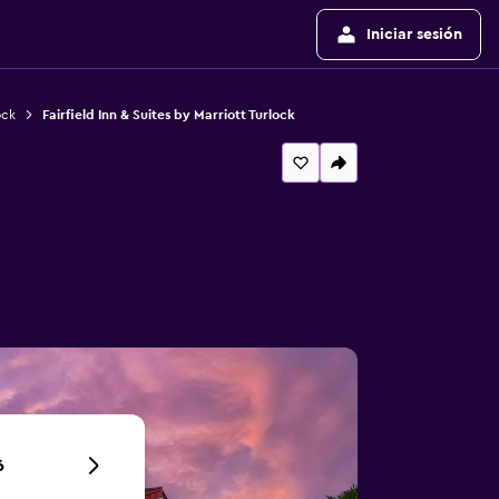
Iniciar sesión
ock
Fairfield Inn & Suites by Marriott Turlock
6