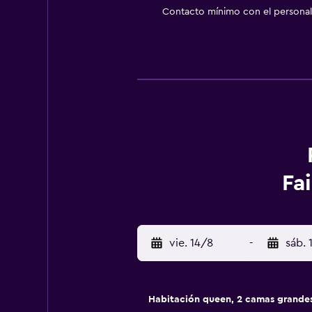
Contacto mínimo con el personal 
Fai
vie. 14/8
-
sáb. 
Habitación queen, 2 camas grande