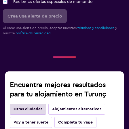
Recibir las ofertas especiales de momondo
Crea una alerta de precio
Al crear una alerta de precio, aceptas nuestros
términos y condiciones
y
nuestra
política de privacidad.
.
Encuentra mejores resultados
para tu alojamiento en Turunç
Otras ciudades
Alojamientos alternativos
Voy a tener suerte
Completa tu viaje