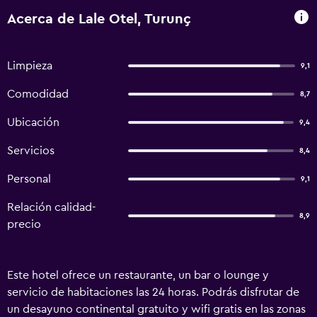
Acerca de Lale Otel, Turunç
Limpieza
9,1
Comodidad
8,7
Ubicación
9,4
Servicios
8,4
Personal
9,1
Relación calidad-
8,9
precio
Este hotel ofrece un restaurante, un bar o lounge y
servicio de habitaciones las 24 horas. Podrás disfrutar de
un desayuno continental gratuito y wifi gratis en las zonas