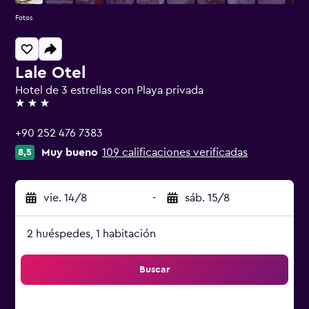
Fotos
Lale Otel
Hotel de 3 estrellas con Playa privada
3 estrellas
+90 252 476 7383
Muy bueno
109 calificaciones verificadas
8,5
vie. 14/8
-
sáb. 15/8
2 huéspedes, 1 habitación
Buscar