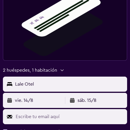
2 huéspedes, 1 habitación
Lale Otel
vie. 14/8
sáb. 15/8