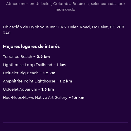
Atracciones en Ucluelet, Colombia Británica, seleccionadas por
momondo
Ubicación de Hyphocus Inn: 1062 Helen Road, Ucluelet, BC V0R
3A0
Mejores lugares de interés
Terrance Beach
0.6 km
Lighthouse Loop Trailhead
1 km
Ucluelet Big Beach
1.2 km
Amphitrite Point Lighthouse
1.2 km
Ucluelet Aquarium
1.3 km
Huu-Mees-Ma-As Native Art Gallery
1.4 km