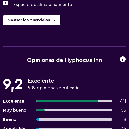
Espacio de almacenamiento
Mostrar los 9 servicios
Opiniones de Hyphocus Inn
9,2
Excelente
509 opiniones verificadas
Excelente
411
Muy bueno
55
Bueno
18
Aceptable
16