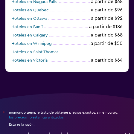
a partir de $68
Hoteles en Niagara Falls
a partir de $96
Hoteles en Quebec
a partir de $92
Hoteles en Ottawa
a partir de $186
Hoteles en Banff
a partir de $68
Hoteles en Calgary
a partir de $50
Hoteles en Winnipeg
Hoteles en Saint Thomas
a partir de $64
Hoteles en Victoria
Hoteles en Gimli
momondo siempre trata de obtener precios exactos, sin embargo,
*
los precios no están garantizados
.
Esta es la razón: