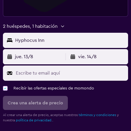
2 huéspedes, 1 habitación
Hyphocus Inn
jue. 13/8
vie. 14/8
Recibir las ofertas especiales de momondo
Crea una alerta de precio
Al crear una alerta de precio, aceptas nuestros
términos y condiciones
y
nuestra
política de privacidad.
.