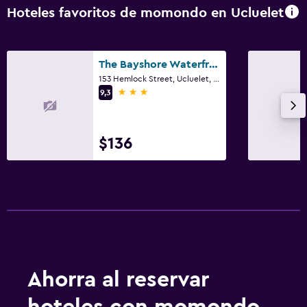
Hoteles favoritos de momondo en Ucluelet
The Bayshore Waterfront Inn
153 Hemlock Street, Ucluelet, BC
3 estrellas
9,3
$136
Ahorra al reservar
hoteles con momondo