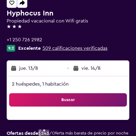
Hyphocus Inn
Propiedad vacacional con Wifi gratis
3 estrellas
+1 250 726 2982
Excelente
509 calificaciones verificadas
9,2
jue. 13/8
-
vie. 14/8
2 huéspedes, 1 habitación
Buscar
Ofertas desde
$243
/
Oferta más barata de precio por noche