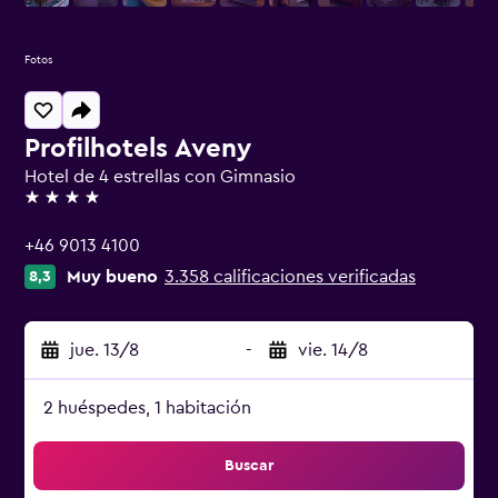
Fotos
Profilhotels Aveny
Hotel de 4 estrellas con Gimnasio
4 estrellas
+46 9013 4100
Muy bueno
3.358 calificaciones verificadas
8,3
jue. 13/8
-
vie. 14/8
2 huéspedes, 1 habitación
Buscar