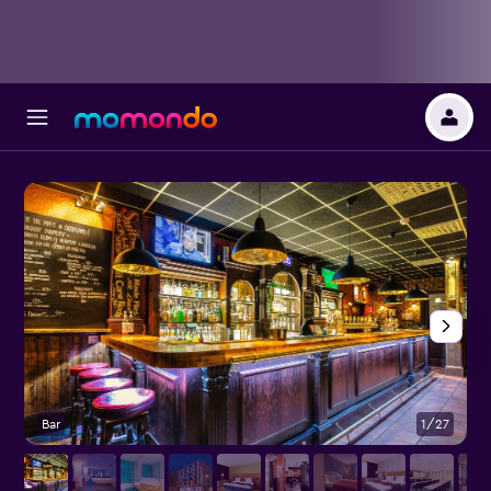
Bar
1/27