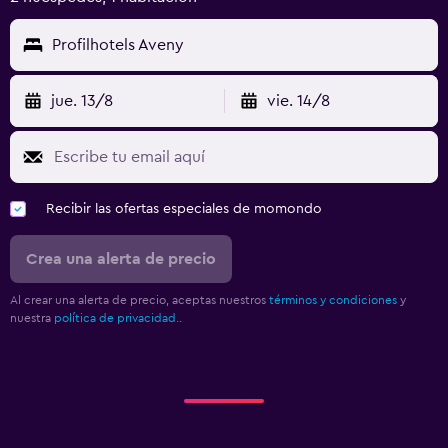
Profilhotels Aveny
jue. 13/8
vie. 14/8
Recibir las ofertas especiales de momondo
Crea una alerta de precio
Al crear una alerta de precio, aceptas nuestros
términos y condiciones
y
nuestra
política de privacidad.
.