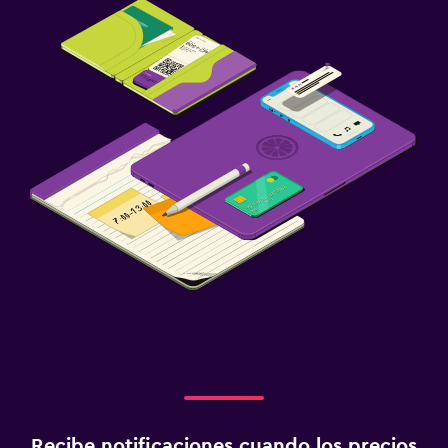
Recibe notificaciones cuando los precios