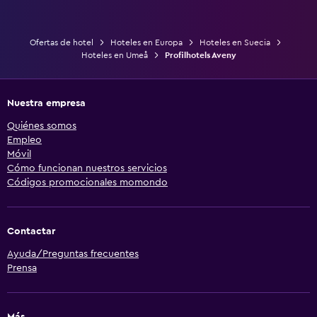
Ofertas de hotel
Hoteles en Europa
Hoteles en Suecia
Hoteles en Umeå
Profilhotels Aveny
Nuestra empresa
Quiénes somos
Empleo
Móvil
Cómo funcionan nuestros servicios
Códigos promocionales momondo
Contactar
Ayuda/Preguntas frecuentes
Prensa
Más