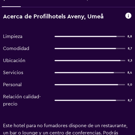
Acerca de Profilhotels Aveny, Umeå
Limpieza
8,8
Comodidad
8,7
Ubicación
9,3
Servicios
8,4
Personal
9,0
Relación calidad-
8,7
precio
Este hotel para no fumadores dispone de un restaurante,
un bar o lounge y un centro de conferencias. Podrás