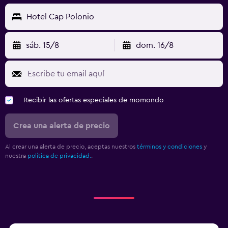
Hotel Cap Polonio
sáb. 15/8
dom. 16/8
Recibir las ofertas especiales de momondo
Crea una alerta de precio
Al crear una alerta de precio, aceptas nuestros
términos y condiciones
y
nuestra
política de privacidad.
.