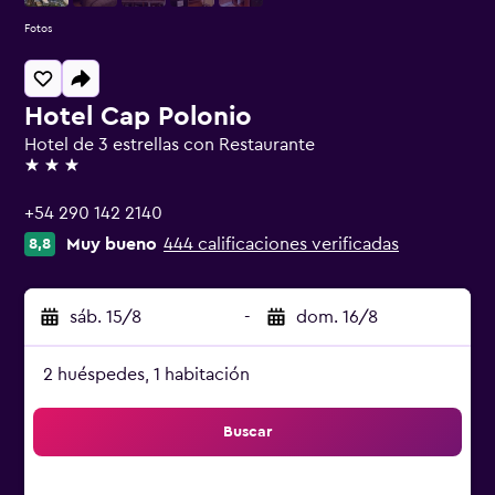
Fotos
Hotel Cap Polonio
Hotel de 3 estrellas con Restaurante
3 estrellas
+54 290 142 2140
Muy bueno
444 calificaciones verificadas
8,8
sáb. 15/8
-
dom. 16/8
2 huéspedes, 1 habitación
Buscar