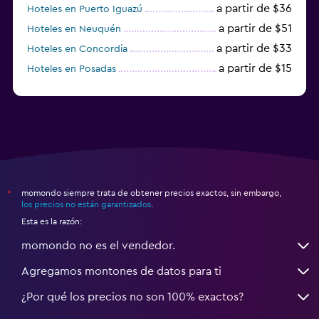
a partir de $36
Hoteles en Puerto Iguazú
a partir de $51
Hoteles en Neuquén
a partir de $33
Hoteles en Concordia
a partir de $15
Hoteles en Posadas
a partir de $19
Hoteles en El Calafate
momondo siempre trata de obtener precios exactos, sin embargo,
*
los precios no están garantizados
.
Esta es la razón:
momondo no es el vendedor.
Agregamos montones de datos para ti
¿Por qué los precios no son 100% exactos?