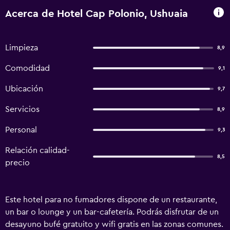
Acerca de Hotel Cap Polonio, Ushuaia
Limpieza
8,9
Comodidad
9,1
Ubicación
9,7
Servicios
8,9
Personal
9,3
Relación calidad-
8,5
precio
Este hotel para no fumadores dispone de un restaurante,
un bar o lounge y un bar-cafetería. Podrás disfrutar de un
desayuno bufé gratuito y wifi gratis en las zonas comunes.