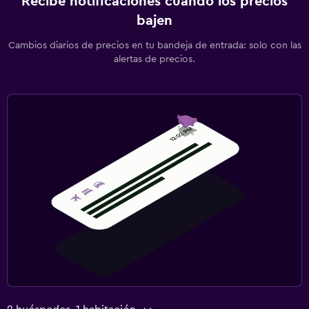
Recibe notificaciones cuando los precios
bajen
Cambios diarios de precios en tu bandeja de entrada: solo con las
alertas de precios.