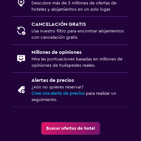
Descubre más de 3 millones de ofertas de
Armario o clóset
hoteles y alojamientos en un solo lugar.
Zona de trabajo
CANCELACIÓN GRATIS
Usa nuestro filtro para encontrar alojamientos
Fax/fotocopiadora
con cancelación gratis.
Escritorio
Millones de opiniones
Mira las puntuaciones basadas en millones de
Aire libre
opiniones de huéspedes reales.
Sillas de playa
Alertas de precios
¿Aún no quieres reservar?
Gimnasio
Crea una alerta de precios
para realizar un
Gimnasio
seguimiento.
Buscar ofertas de hotel