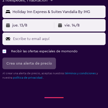
2 huéspedes, 1 habitación
Holiday Inn Express & Suites Vandalia By IHG
jue. 13/8
vie. 14/8
Recibir las ofertas especiales de momondo
Crea una alerta de precio
Al crear una alerta de precio, aceptas nuestros
términos y condiciones
y
nuestra
política de privacidad.
.