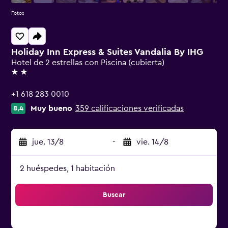
Fotos
Holiday Inn Express & Suites Vandalia By IHG
Hotel de 2 estrellas con Piscina (cubierta)
2 estrellas
+1 618 283 0010
Muy bueno
359 calificaciones verificadas
8,4
jue. 13/8
-
vie. 14/8
2 huéspedes, 1 habitación
Buscar