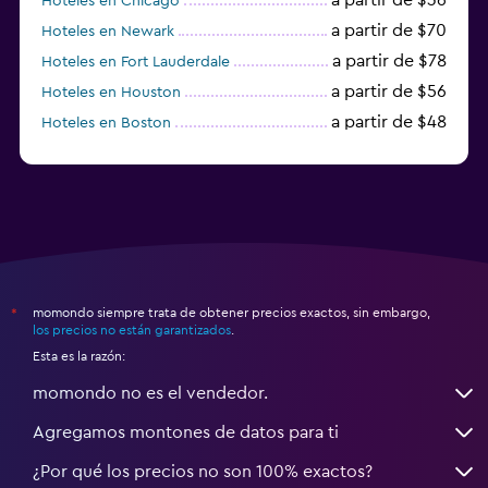
Hoteles en Chicago
a partir de $70
Hoteles en Newark
a partir de $78
Hoteles en Fort Lauderdale
a partir de $56
Hoteles en Houston
a partir de $48
Hoteles en Boston
a partir de $71
Hoteles en Tampa
momondo siempre trata de obtener precios exactos, sin embargo,
*
los precios no están garantizados
.
Esta es la razón:
momondo no es el vendedor.
Agregamos montones de datos para ti
¿Por qué los precios no son 100% exactos?