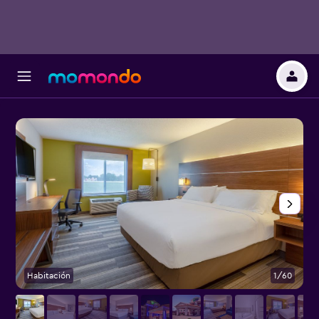
Habitación
1/60