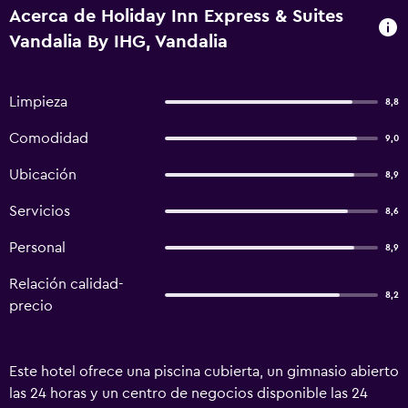
Acerca de Holiday Inn Express & Suites
Vandalia By IHG, Vandalia
Limpieza
8,8
Comodidad
9,0
Ubicación
8,9
Servicios
8,6
Personal
8,9
Relación calidad-
8,2
precio
Este hotel ofrece una piscina cubierta, un gimnasio abierto
las 24 horas y un centro de negocios disponible las 24