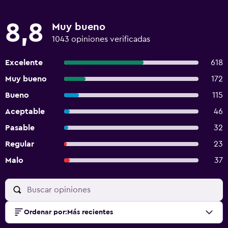
8,8
Muy bueno
1043 opiniones verificadas
Excelente
618
Muy bueno
172
Bueno
115
Aceptable
46
Pasable
32
Regular
23
Malo
37
Ordenar por
:
Más recientes