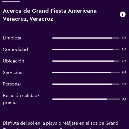
Acerca de Grand Fiesta Americana
Veracruz, Veracruz
Limpieza
8,9
Comodidad
9,0
Ubicación
9,2
Servicios
8,7
Personal
8,9
Relación calidad-
8,1
precio
Disfruta del sol en la playa o relájate en el spa de Grand