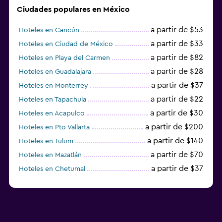
Ciudades populares en México
a partir de $53
Hoteles en Cancún
a partir de $33
Hoteles en Ciudad de México
a partir de $82
Hoteles en Playa del Carmen
a partir de $28
Hoteles en Guadalajara
a partir de $37
Hoteles en Monterrey
a partir de $22
Hoteles en Tapachula
a partir de $30
Hoteles en Acapulco
a partir de $200
Hoteles en Pto Vallarta
a partir de $140
Hoteles en Tulum
a partir de $70
Hoteles en Mazatlán
a partir de $37
Hoteles en Chetumal
a partir de $34
Hoteles en Tijuana