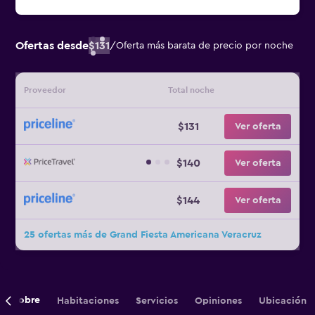
Ofertas desde
$131
/
Oferta más barata de precio por noche
Proveedor
Total noche
$131
Ver oferta
$140
Ver oferta
$144
Ver oferta
25 ofertas más de Grand Fiesta Americana Veracruz
Sobre
Habitaciones
Servicios
Opiniones
Ubicación