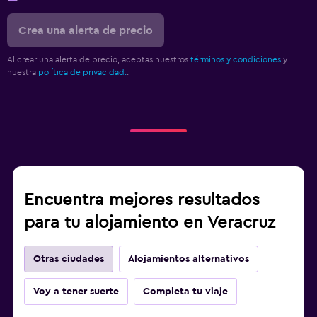
Crea una alerta de precio
Al crear una alerta de precio, aceptas nuestros
términos y condiciones
y
nuestra
política de privacidad.
.
Encuentra mejores resultados
para tu alojamiento en Veracruz
Otras ciudades
Alojamientos alternativos
Voy a tener suerte
Completa tu viaje