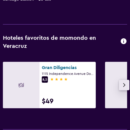
Hoteles favoritos de momondo en
Veracruz
Gran Diligencias
1115 Independence Avenue Downtown, Veracruz, Veracruz
4 estrellas
8,5
$49