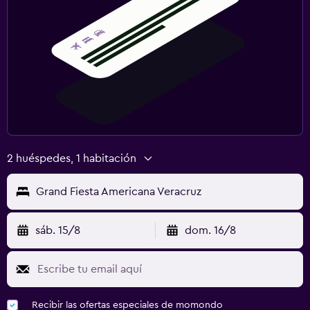
2 huéspedes, 1 habitación
Grand Fiesta Americana Veracruz
sáb. 15/8
dom. 16/8
Recibir las ofertas especiales de momondo