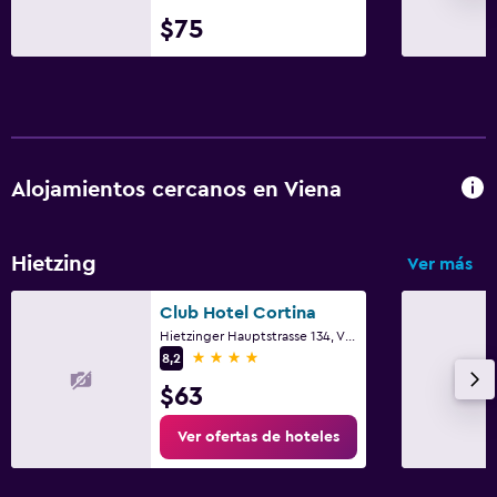
$75
Alojamientos cercanos en Viena
Hietzing
Ver más
Club Hotel Cortina
Hietzinger Hauptstrasse 134, Viena, Viena (estado)
4 estrellas
8,2
$63
Ver ofertas de hoteles