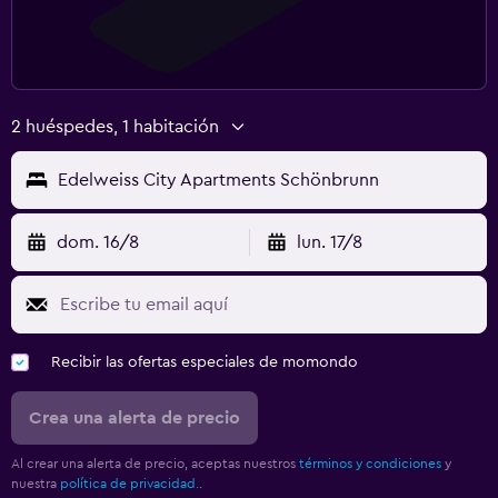
2 huéspedes, 1 habitación
Edelweiss City Apartments Schönbrunn
dom. 16/8
lun. 17/8
Recibir las ofertas especiales de momondo
Crea una alerta de precio
Al crear una alerta de precio, aceptas nuestros
términos y condiciones
y
nuestra
política de privacidad.
.