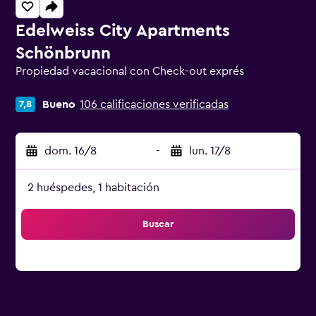
Edelweiss City Apartments
Schönbrunn
Propiedad vacacional con Check-out exprés
Categoría 0
Bueno
106 calificaciones verificadas
7,8
dom. 16/8
-
lun. 17/8
2 huéspedes, 1 habitación
Buscar