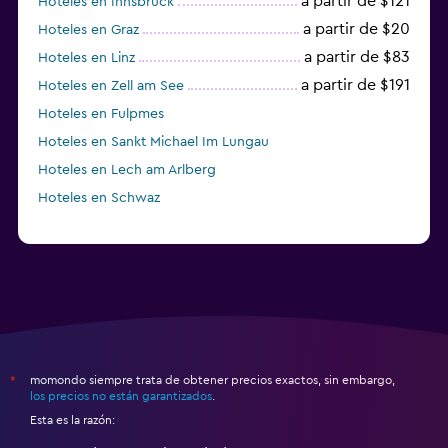
a partir de $121
Hoteles en Innsbruck
a partir de $20
Hoteles en Graz
a partir de $83
Hoteles en Linz
a partir de $191
Hoteles en Zell am See
Hoteles en Fulpmes
Hoteles en Sankt Michael Im Lungau
Hoteles en Lech am Arlberg
Hoteles en Schwaz
momondo siempre trata de obtener precios exactos, sin embargo,
*
los precios no están garantizados
.
Esta es la razón: