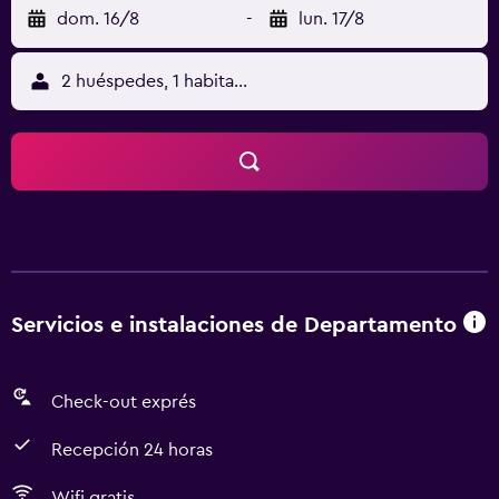
dom. 16/8
-
lun. 17/8
2 huéspedes, 1 habitación
Servicios e instalaciones de Departamento
Check-out exprés
Recepción 24 horas
Wifi gratis