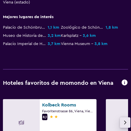
Viena (estado)
Mejores lugares de interés
Palacio de Schönbrunn
1,1 km
Zoológico de Schönbrunn
1,8 km
Museo de Historia del Arte de Viena
3,2 km
Karlsplatz
3,6 km
Palacio Imperial de Hofburg
3,7 km
Vienna Museum
3,8 km
Hoteles favoritos de momondo en Viena
Kolbeck Rooms
Favoritenstrasse 86, Viena, Viena (estado)
2 estrellas
8,1