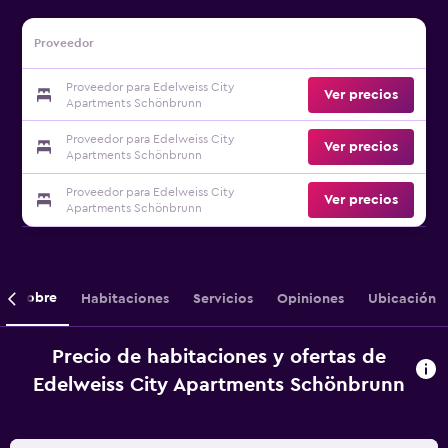
Proveedor
Proveedor para Edelweiss City
Ver precios
Apartments Schönbrunn
Proveedor para Edelweiss City
Ver precios
Apartments Schönbrunn
Proveedor para Edelweiss City
Ver precios
Apartments Schönbrunn
Sobre
Habitaciones
Servicios
Opiniones
Ubicación
Precio de habitaciones y ofertas de
Edelweiss City Apartments Schönbrunn