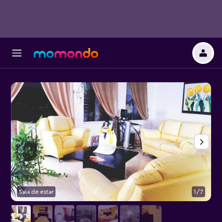
Sala de estar
1/7