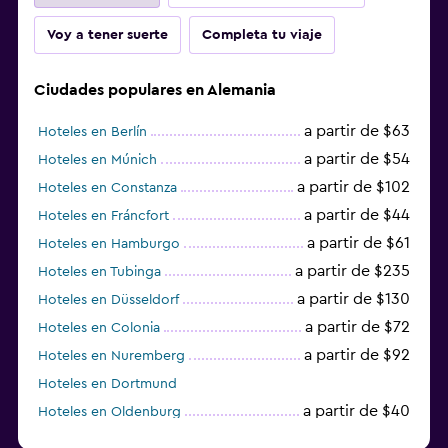
Voy a tener suerte
Completa tu viaje
Ciudades populares en Alemania
a partir de $63
Hoteles en Berlín
a partir de $54
Hoteles en Múnich
a partir de $102
Hoteles en Constanza
a partir de $44
Hoteles en Fráncfort
a partir de $61
Hoteles en Hamburgo
a partir de $235
Hoteles en Tubinga
a partir de $130
Hoteles en Düsseldorf
a partir de $72
Hoteles en Colonia
a partir de $92
Hoteles en Nuremberg
Hoteles en Dortmund
a partir de $40
Hoteles en Oldenburg
a partir de $68
Hoteles en Garmisch-Partenkirchen