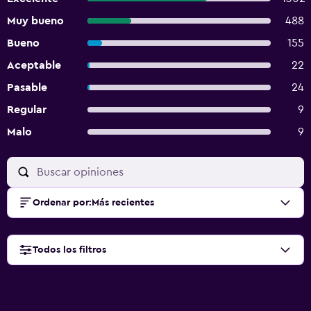
Muy bueno
488
Bueno
155
Aceptable
22
Pasable
24
Regular
9
Malo
9
Ordenar por
:
Más recientes
Todos los filtros