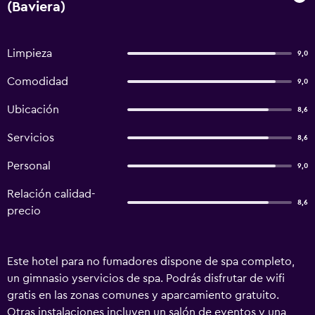
(Baviera)
Limpieza
9,0
Comodidad
9,0
Ubicación
8,6
Servicios
8,6
Personal
9,0
Relación calidad-
8,6
precio
Este hotel para no fumadores dispone de spa completo,
un gimnasio yservicios de spa. Podrás disfrutar de wifi
gratis en las zonas comunes y aparcamiento gratuito.
Otras instalaciones incluyen un salón de eventos y una