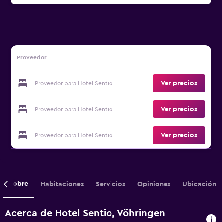
Proveedor
Ver precios
Proveedor para Hotel Sentio
Ver precios
Proveedor para Hotel Sentio
Ver precios
Proveedor para Hotel Sentio
Sobre
Habitaciones
Servicios
Opiniones
Ubicación
Acerca de Hotel Sentio, Vöhringen