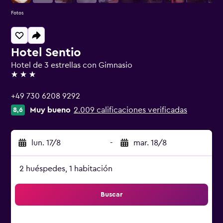
Fotos
Hotel Sentio
Hotel de 3 estrellas con Gimnasio
3 estrellas
+49 730 6208 9292
Muy bueno
2.009 calificaciones verificadas
8,6
lun. 17/8
-
mar. 18/8
2 huéspedes, 1 habitación
Buscar