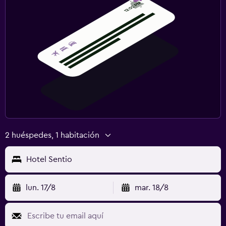
2 huéspedes, 1 habitación
Hotel Sentio
lun. 17/8
mar. 18/8