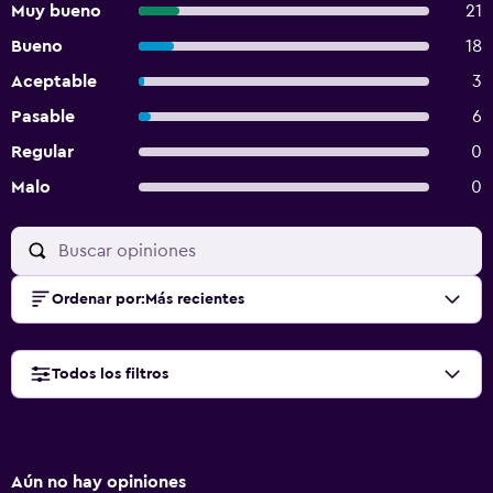
Muy bueno
21
Bueno
18
Aceptable
3
Pasable
6
Regular
0
Malo
0
Ordenar por
:
Más recientes
Todos los filtros
Aún no hay opiniones