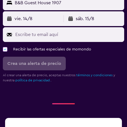
B&B Guest House 1907
vie. 14/8
sáb. 15/8
Recibir las ofertas especiales de momondo
Crea una alerta de precio
Al crear una alerta de precio, aceptas nuestros
términos y condiciones
y
nuestra
política de privacidad.
.