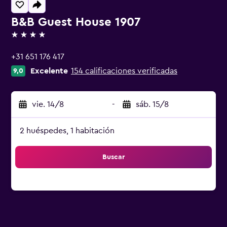
B&B Guest House 1907
4 estrellas
+31 651 176 417
Excelente
154 calificaciones verificadas
9,0
vie. 14/8
-
sáb. 15/8
2 huéspedes, 1 habitación
Buscar