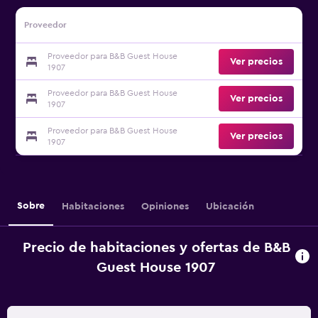
Proveedor
Proveedor para B&B Guest House
Ver precios
1907
Proveedor para B&B Guest House
Ver precios
1907
Proveedor para B&B Guest House
Ver precios
1907
Sobre
Habitaciones
Opiniones
Ubicación
Precio de habitaciones y ofertas de B&B
Guest House 1907