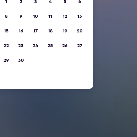
1
2
3
4
5
6
8
9
10
11
12
13
15
16
17
18
19
20
22
23
24
25
26
27
29
30