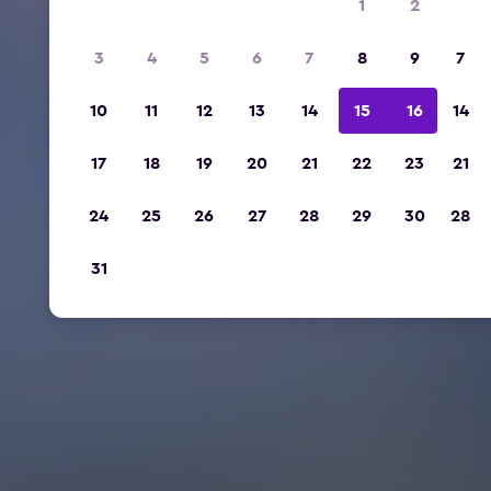
1
2
3
4
5
6
7
8
9
7
10
11
12
13
14
15
16
14
17
18
19
20
21
22
23
21
24
25
26
27
28
29
30
28
31