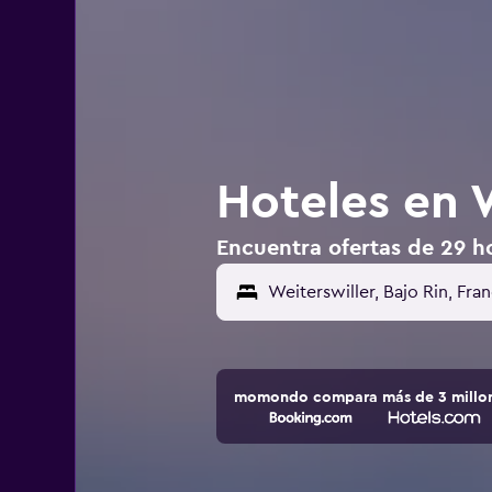
Hoteles en W
Encuentra ofertas de 29 ho
momondo compara más de 3 millone