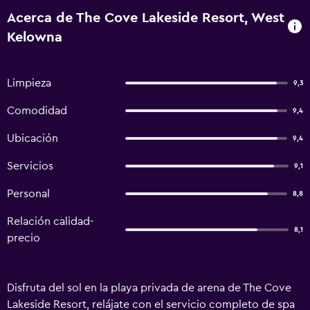
Acerca de The Cove Lakeside Resort, West
Kelowna
Limpieza
9,3
Comodidad
9,4
Ubicación
9,4
Servicios
9,1
Personal
8,8
Relación calidad-
8,1
precio
Disfruta del sol en la playa privada de arena de The Cove
Lakeside Resort, relájate con el servicio completo de spa