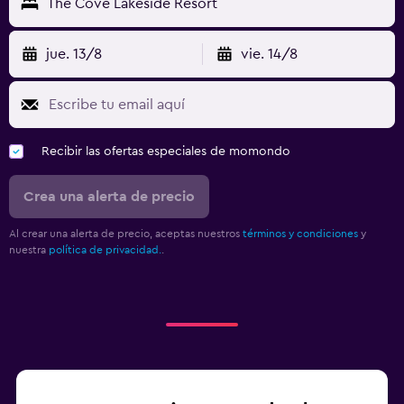
The Cove Lakeside Resort
jue. 13/8
vie. 14/8
Recibir las ofertas especiales de momondo
Crea una alerta de precio
Al crear una alerta de precio, aceptas nuestros
términos y condiciones
y
nuestra
política de privacidad.
.