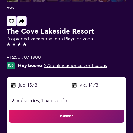
Fotos
The Cove Lakeside Resort
Propiedad vacacional con Playa privada
4 estrellas
+1 250 707 1800
Muy bueno
275 calificaciones verificadas
8,6
jue. 13/8
-
vie. 14/8
2 huéspedes, 1 habitación
Buscar