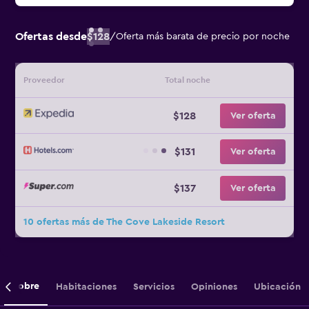
Ofertas desde
$128
/
Oferta más barata de precio por noche
Proveedor
Total noche
$128
Ver oferta
$131
Ver oferta
$137
Ver oferta
10 ofertas más de The Cove Lakeside Resort
Sobre
Habitaciones
Servicios
Opiniones
Ubicación