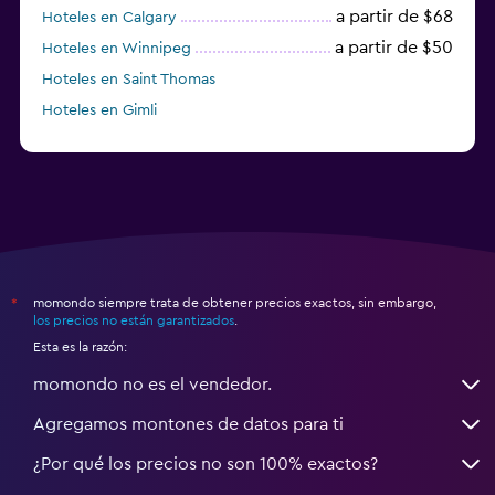
a partir de $68
Hoteles en Calgary
a partir de $50
Hoteles en Winnipeg
Hoteles en Saint Thomas
Hoteles en Gimli
a partir de $23
Hoteles en Mississauga
momondo siempre trata de obtener precios exactos, sin embargo,
*
los precios no están garantizados
.
Esta es la razón:
momondo no es el vendedor.
Agregamos montones de datos para ti
¿Por qué los precios no son 100% exactos?