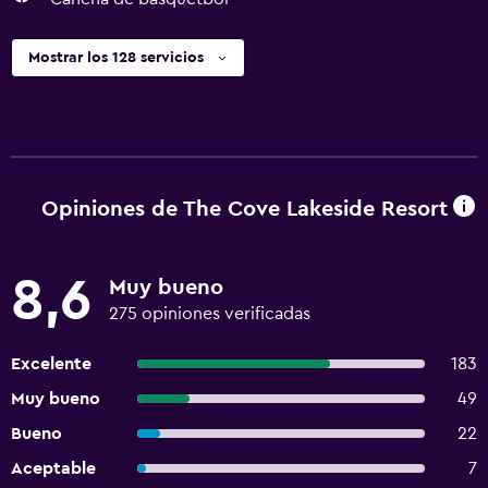
Mostrar los 128 servicios
Opiniones de The Cove Lakeside Resort
8,6
Muy bueno
275 opiniones verificadas
Excelente
183
Muy bueno
49
Bueno
22
Aceptable
7