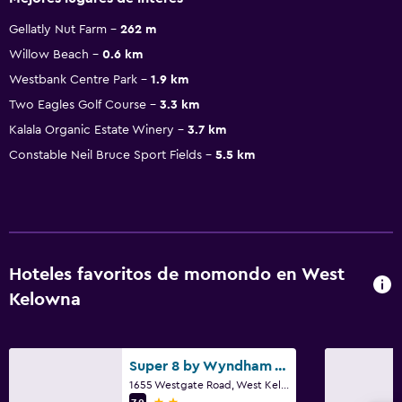
Gellatly Nut Farm
262 m
Willow Beach
0.6 km
Westbank Centre Park
1.9 km
Two Eagles Golf Course
3.3 km
Kalala Organic Estate Winery
3.7 km
Constable Neil Bruce Sport Fields
5.5 km
Hoteles favoritos de momondo en West
Kelowna
Super 8 by Wyndham West Kelowna BC
1655 Westgate Road, West Kelowna, BC
2 estrellas