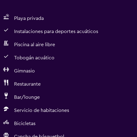
Playa privada
Instalaciones para deportes acuáticos
Piscina al aire libre
Tobogán acuático
Gimnasio
Restaurante
Bar/lounge
Servicio de habitaciones
Bicicletas
Cancha de básquetbol