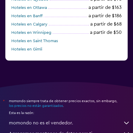
a partir de $163
Hoteles en Ottawa
a partir de $186
Hoteles en Banff
a partir de $68
Hoteles en Calgary
a partir de $50
Hoteles en Winnipeg
Hoteles en Saint Thomas
Hoteles en Gimli
a partir de $23
Hoteles en Mississauga
momondo siempre trata de obtener precios exactos, sin embargo,
*
los precios no están garantizados
.
Esta es la razón:
momondo no es el vendedor.