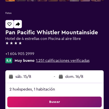
Fotos
Pan Pacific Whistler Mountainside
Hotel de 4 estrellas con Piscina al aire libre
4 estrellas
+1 604 905 2999
Muy bueno
1.251 calificaciones verificadas
8,8
sáb. 15/8
-
dom. 16/8
2 huéspedes, 1 habitación
Buscar