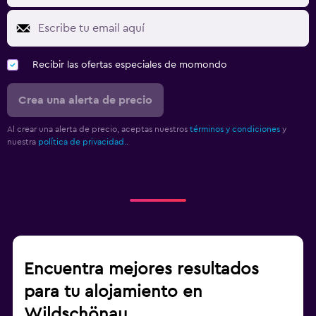
Recibir las ofertas especiales de momondo
Crea una alerta de precio
Al crear una alerta de precio, aceptas nuestros
términos y condiciones
y
nuestra
política de privacidad.
.
Encuentra mejores resultados
para tu alojamiento en
Wildschönau