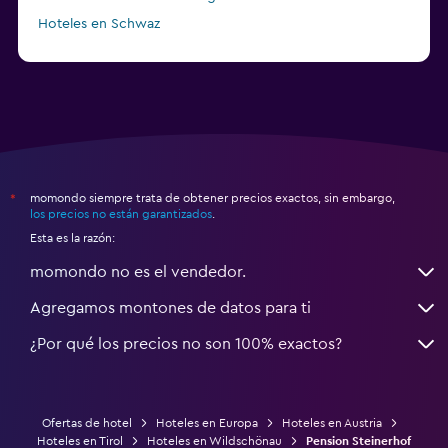
Hoteles en Schwaz
momondo siempre trata de obtener precios exactos, sin embargo,
*
los precios no están garantizados
.
Esta es la razón:
momondo no es el vendedor.
Agregamos montones de datos para ti
¿Por qué los precios no son 100% exactos?
Ofertas de hotel
Hoteles en Europa
Hoteles en Austria
Hoteles en Tirol
Hoteles en Wildschönau
Pension Steinerhof