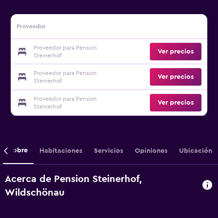
Proveedor
Proveedor para Pension
Ver precios
Steinerhof
Proveedor para Pension
Ver precios
Steinerhof
Proveedor para Pension
Ver precios
Steinerhof
Sobre
Habitaciones
Servicios
Opiniones
Ubicación
Acerca de Pension Steinerhof,
Wildschönau