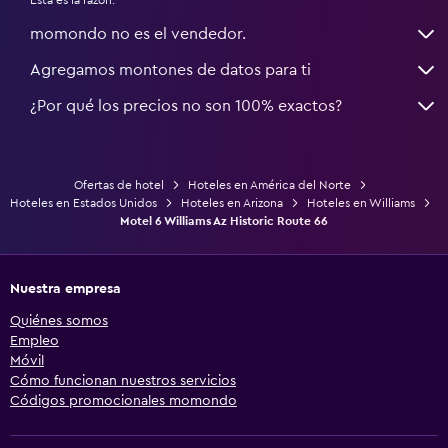
momondo no es el vendedor.
Agregamos montones de datos para ti
¿Por qué los precios no son 100% exactos?
Ofertas de hotel
Hoteles en América del Norte
Hoteles en Estados Unidos
Hoteles en Arizona
Hoteles en Williams
Motel 6 Williams Az Historic Route 66
Nuestra empresa
Quiénes somos
Empleo
Móvil
Cómo funcionan nuestros servicios
Códigos promocionales momondo