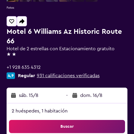
Fotos
Motel 6 Williams Az Historic Route
66
Hotel de 2 estrellas con Estacionamiento gratuito
2 estrellas
+1 928 635 4312
Regular
931 calificaciones verificadas
4,9
sáb. 15/8
-
dom. 16/8
2 huéspedes, 1 habitación
Buscar