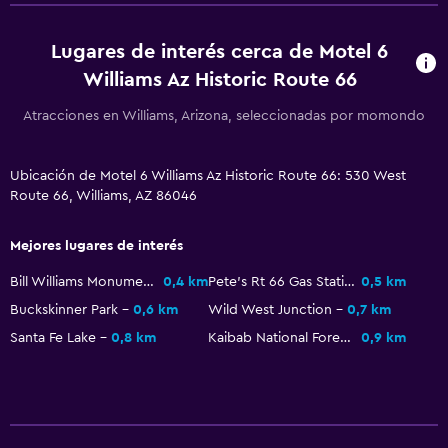
Lugares de interés cerca de Motel 6
Williams Az Historic Route 66
Atracciones en Williams, Arizona, seleccionadas por momondo
Ubicación de Motel 6 Williams Az Historic Route 66: 530 West
Route 66, Williams, AZ 86046
Mejores lugares de interés
Bill Williams Monument Park
0,4 km
Pete's Rt 66 Gas Station Museum
0,5 km
Buckskinner Park
0,6 km
Wild West Junction
0,7 km
Santa Fe Lake
0,8 km
Kaibab National Forest
0,9 km