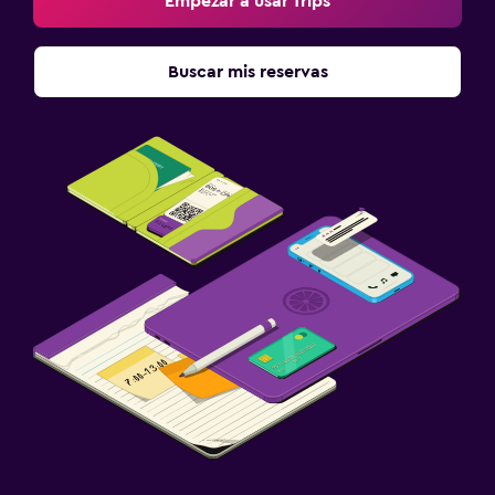
Empezar a usar Trips
Buscar mis reservas