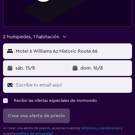
2 huéspedes, 1 habitación
Motel 6 Williams Az Historic Route 66
sáb. 15/8
dom. 16/8
Recibir las ofertas especiales de momondo
Crea una alerta de precio
Al crear una alerta de precio, aceptas nuestros
términos y condiciones
y
nuestra
política de privacidad.
.