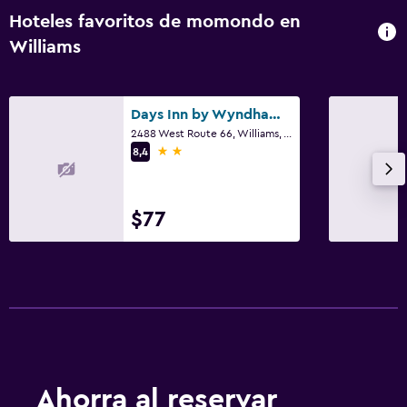
Hoteles favoritos de momondo en
Williams
Days Inn by Wyndham Williams
2488 West Route 66, Williams, AZ
2 estrellas
8,4
$77
Ahorra al reservar