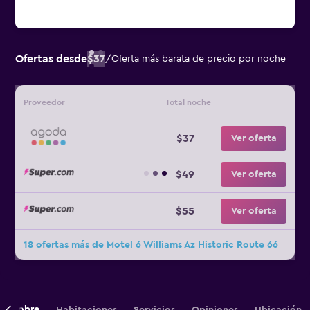
Ofertas desde
$37
/
Oferta más barata de precio por noche
Proveedor
Total noche
$37
Ver oferta
$49
Ver oferta
$55
Ver oferta
18 ofertas más de Motel 6 Williams Az Historic Route 66
Sobre
Habitaciones
Servicios
Opiniones
Ubicación