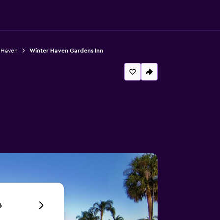
 Haven
Winter Haven Gardens Inn
6