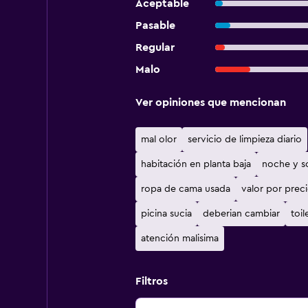
Aceptable
Pasable
Regular
Malo
Ver opiniones que mencionan
mal olor
servicio de limpieza diario
habitación en planta baja
noche y s
ropa de cama usada
valor por prec
picina sucia
deberian cambiar
toil
atención malisima
Filtros