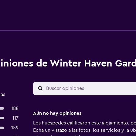
iniones de Winter Haven Gard
das
188
Aún no hay opiniones
117
Los huéspedes calificaron este alojamiento, p
159
Echa un vistazo a las fotos, los servicios y la u