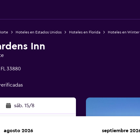
Norte
Hoteles en Estados Unidos
Hoteles en Florida
Hoteles en Winter
rdens Inn
te
 FL 33880
verificadas
sáb. 15/8
agosto 2026
septiembre 202