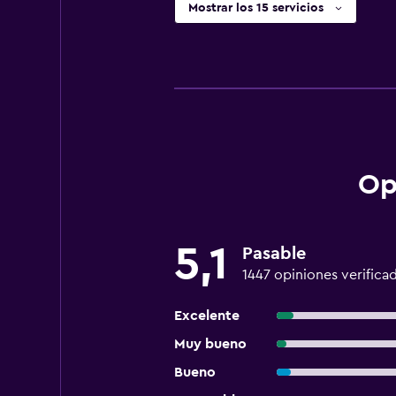
Mostrar los 15 servicios
Op
5,1
Pasable
1447 opiniones verifica
Excelente
Muy bueno
Bueno