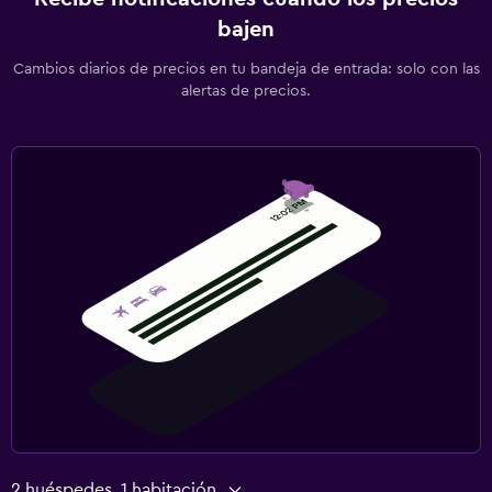
bajen
Cambios diarios de precios en tu bandeja de entrada: solo con las
alertas de precios.
2 huéspedes, 1 habitación