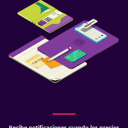
Recibe notificaciones cuando los precios