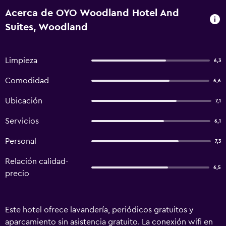
Acerca de OYO Woodland Hotel And
Suites, Woodland
Limpieza
6,3
Comodidad
6,6
Ubicación
7,1
Servicios
6,1
Personal
7,3
Relación calidad-
6,5
precio
Este hotel ofrece lavandería, periódicos gratuitos y
aparcamiento sin asistencia gratuito. La conexión wifi en