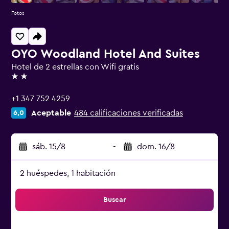
Fotos
OYO Woodland Hotel And Suites
Hotel de 2 estrellas con Wifi gratis
2 estrellas
+1 347 752 4259
Aceptable
484 calificaciones verificadas
6,0
sáb. 15/8
-
dom. 16/8
2 huéspedes, 1 habitación
Buscar