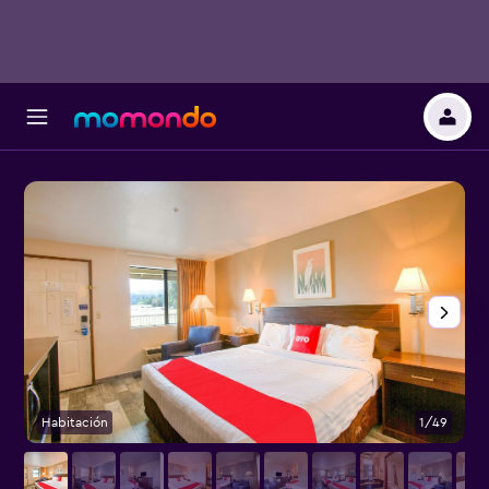
Habitación
1/49