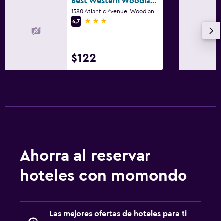
Best Western Woodland Inn
1380 Atlantic Avenue, Woodland, WA
3 estrellas
6,7
$122
Ahorra al reservar
hoteles con momondo
Las mejores ofertas de hoteles para ti