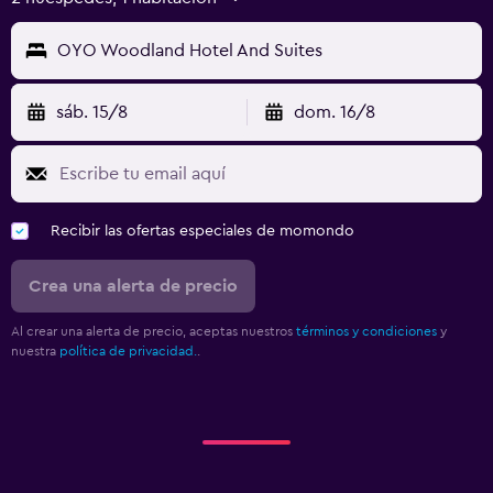
OYO Woodland Hotel And Suites
sáb. 15/8
dom. 16/8
Recibir las ofertas especiales de momondo
Crea una alerta de precio
Al crear una alerta de precio, aceptas nuestros
términos y condiciones
y
nuestra
política de privacidad.
.