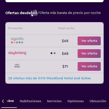
Ofertas desde
$65
/
Oferta más barata de precio por noche
Proveedor
Total noche
$65
Ver oferta
$68
Ver oferta
$71
Ver oferta
25 ofertas más de OYO Woodland Hotel And Suites
Sobre
Habitaciones
Servicios
Opiniones
Ubicación