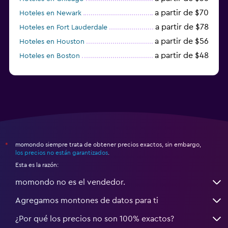
a partir de $70
Hoteles en Newark
a partir de $78
Hoteles en Fort Lauderdale
a partir de $56
Hoteles en Houston
a partir de $48
Hoteles en Boston
a partir de $71
Hoteles en Tampa
momondo siempre trata de obtener precios exactos, sin embargo,
*
los precios no están garantizados
.
Esta es la razón:
momondo no es el vendedor.
Agregamos montones de datos para ti
¿Por qué los precios no son 100% exactos?