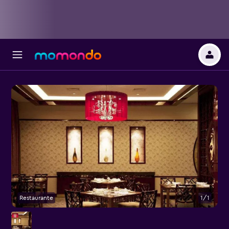
Restaurante
1/1