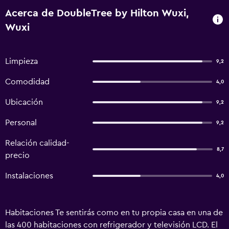
Acerca de DoubleTree by Hilton Wuxi,
Wuxi
Limpieza
9,2
Comodidad
4,0
Ubicación
9,2
Personal
9,2
Relación calidad-
8,7
precio
Instalaciones
4,0
Habitaciones Te sentirás como en tu propia casa en una de
las 400 habitaciones con refrigerador y televisión LCD. El