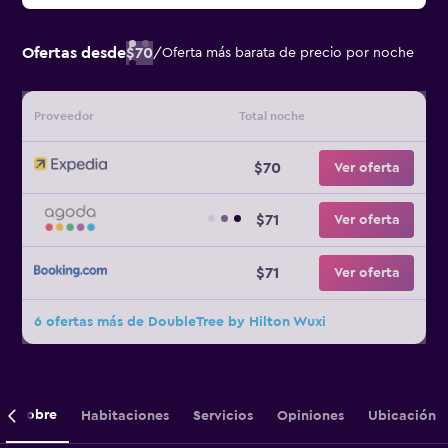
Ofertas desde
$70
/
Oferta más barata de precio por noche
Proveedor
Total noche
$70
Ver oferta
$71
Ver oferta
$71
Ver oferta
6 ofertas más de DoubleTree by Hilton Wuxi
Sobre
Habitaciones
Servicios
Opiniones
Ubicación