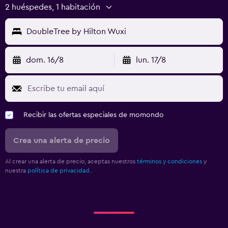
2 huéspedes, 1 habitación
DoubleTree by Hilton Wuxi
dom. 16/8
lun. 17/8
Recibir las ofertas especiales de momondo
Crea una alerta de precio
Al crear una alerta de precio, aceptas nuestros
términos y condiciones
y
nuestra
política de privacidad.
.