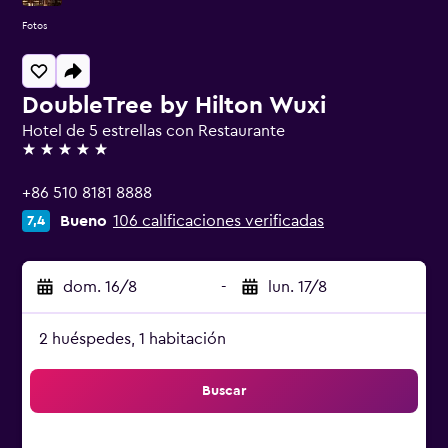
Fotos
DoubleTree by Hilton Wuxi
Hotel de 5 estrellas con Restaurante
5 estrellas
+86 510 8181 8888
Bueno
106 calificaciones verificadas
7,4
dom. 16/8
-
lun. 17/8
2 huéspedes, 1 habitación
Buscar