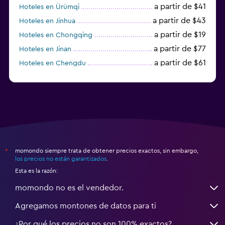
a partir de $41
Hoteles en Ürümqi
a partir de $43
Hoteles en Jinhua
a partir de $19
Hoteles en Chongqing
a partir de $77
Hoteles en Jinan
a partir de $61
Hoteles en Chengdu
Hoteles en Nantong
momondo siempre trata de obtener precios exactos, sin embargo,
*
los precios no están garantizados
.
Esta es la razón:
momondo no es el vendedor.
Agregamos montones de datos para ti
¿Por qué los precios no son 100% exactos?