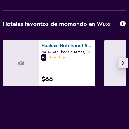
Hoteles favoritos de momondo en Wuxi
Hualuxe Hotels And Resorts Wuxi Taihu
No. 15, 6th Financial Street, Lixin Ave, Wuxi
4 estrellas
9,1
$68