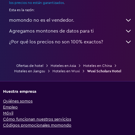
los precios no están garantizados
.
Esta es la razón:
momondo no es el vendedor.
Agregamos montones de datos para ti
¿Por qué los precios no son 100% exactos?
Ofertas de hotel
Hoteles en Asia
Hoteles en China
Hoteles en Jiangsu
Hoteles en Wuxi
Wuxi Scholars Hotel
Nuestra empresa
Quiénes somos
Empleo
Móvil
Cómo funcionan nuestros servicios
Códigos promocionales momondo