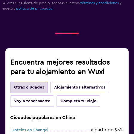
Al crear una alerta de precio, aceptas nuestros
términos y condiciones
y
nuestra
política de privacidad.
.
Encuentra mejores resultados
para tu alojamiento en Wuxi
Otras ciudades
Alojamientos alternativos
Voy a tener suerte
Completa tu viaje
Ciudades populares en China
a partir de $32
Hoteles en Shangai