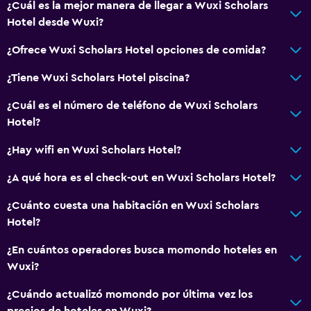
¿Cuál es la mejor manera de llegar a Wuxi Scholars
Salud y seguridad
Hotel desde Wuxi?
Caja fuerte
¿Ofrece Wuxi Scholars Hotel opciones de comida?
Servicios básicos
¿Tiene Wuxi Scholars Hotel piscina?
Wifi gratis
¿Cuál es el número de teléfono de Wuxi Scholars
Hotel?
¿Hay wifi en Wuxi Scholars Hotel?
¿A qué hora es el check-out en Wuxi Scholars Hotel?
¿Cuánto cuesta una habitación en Wuxi Scholars
Hotel?
¿En cuántos operadores busca momondo hoteles en
Wuxi?
¿Cuándo actualizó momondo por última vez los
precios de hoteles en Wuxi?