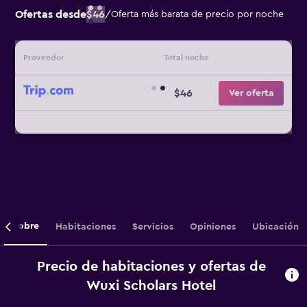
Ofertas desde
$46
/
Oferta más barata de precio por noche
Proveedor
Total noche
$46
Ver oferta
Sobre
Habitaciones
Servicios
Opiniones
Ubicación
Precio de habitaciones y ofertas de
Wuxi Scholars Hotel