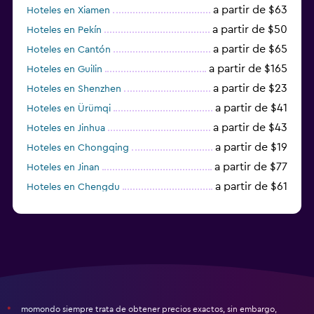
a partir de $63
Hoteles en Xiamen
a partir de $50
Hoteles en Pekín
a partir de $65
Hoteles en Cantón
a partir de $165
Hoteles en Guilin
a partir de $23
Hoteles en Shenzhen
a partir de $41
Hoteles en Ürümqi
a partir de $43
Hoteles en Jinhua
a partir de $19
Hoteles en Chongqing
a partir de $77
Hoteles en Jinan
a partir de $61
Hoteles en Chengdu
Hoteles en Nantong
momondo siempre trata de obtener precios exactos, sin embargo,
*