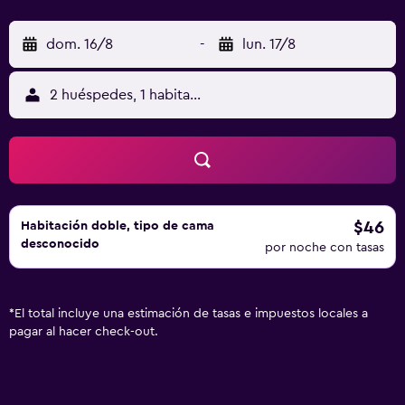
dom. 16/8
-
lun. 17/8
2 huéspedes, 1 habitación
$46
Habitación doble, tipo de cama
desconocido
por noche con tasas
*
El total incluye una estimación de tasas e impuestos locales a
pagar al hacer check-out.