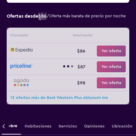
Ofertas desde
$86
/
Oferta más barata de precio por noche
Proveedor
Total noche
$86
Ver oferta
$87
Ver oferta
$98
Ver oferta
13 ofertas más de Best Western Plus Ahtanum Inn
Sobre
Habitaciones
Servicios
Opiniones
Ubicación