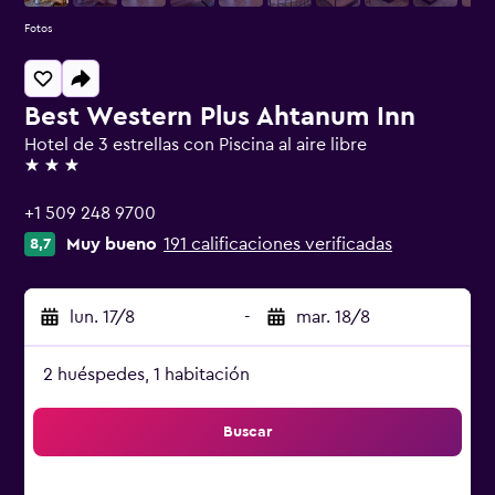
Fotos
Best Western Plus Ahtanum Inn
Hotel de 3 estrellas con Piscina al aire libre
3 estrellas
+1 509 248 9700
Muy bueno
191 calificaciones verificadas
8,7
lun. 17/8
-
mar. 18/8
2 huéspedes, 1 habitación
Buscar