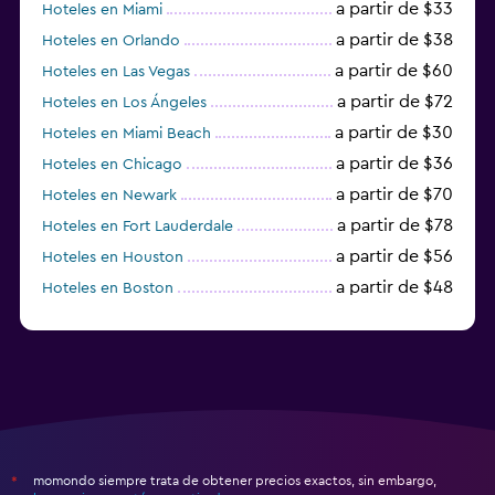
a partir de $33
Hoteles en Miami
a partir de $38
Hoteles en Orlando
a partir de $60
Hoteles en Las Vegas
a partir de $72
Hoteles en Los Ángeles
a partir de $30
Hoteles en Miami Beach
a partir de $36
Hoteles en Chicago
a partir de $70
Hoteles en Newark
a partir de $78
Hoteles en Fort Lauderdale
a partir de $56
Hoteles en Houston
a partir de $48
Hoteles en Boston
a partir de $71
Hoteles en Tampa
momondo siempre trata de obtener precios exactos, sin embargo,
*