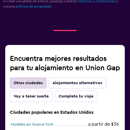
Al crear una alerta de precio, aceptas nuestros
términos y condiciones
y
nuestra
política de privacidad.
.
Encuentra mejores resultados
para tu alojamiento en Union Gap
Otras ciudades
Alojamientos alternativos
Voy a tener suerte
Completa tu viaje
Ciudades populares en Estados Unidos
a partir de $36
Hoteles en Nueva York