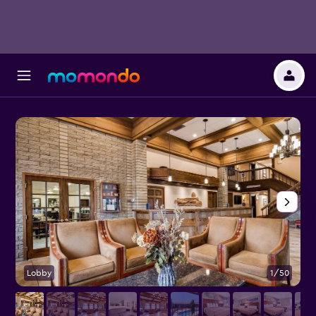
Lobby
1/50