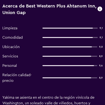
Acerca de Best Western Plus Ahtanum Inn,
Union Gap
Limpieza
9,1
Comodidad
9,1
Ubicación
9,0
Servicios
8,9
Personal
9,4
Relación calidad-
8,9
precio
Yakima se asienta en el centro de la región vinícola de
Washington, un soleado valle de viñedos, huertos y