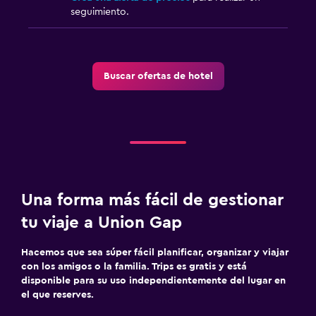
seguimiento.
Piscina
Piscina climatizada
Piscina al aire libre
Buscar ofertas de hotel
Gimnasio
Gimnasio
Una forma más fácil de gestionar
tu viaje a Union Gap
Hacemos que sea súper fácil planificar, organizar y viajar
con los amigos o la familia. Trips es gratis y está
disponible para su uso independientemente del lugar en
el que reserves.